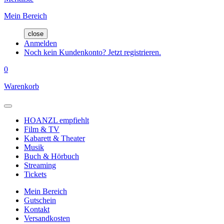
Mein Bereich
close
Anmelden
Noch kein Kundenkonto? Jetzt registrieren.
0
Warenkorb
HOANZL empfiehlt
Film & TV
Kabarett & Theater
Musik
Buch & Hörbuch
Streaming
Tickets
Mein Bereich
Gutschein
Kontakt
Versandkosten