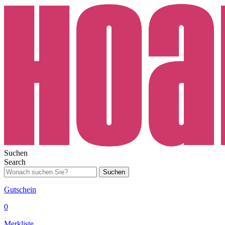
Suchen
Search
Suchen
Gutschein
0
Merkliste