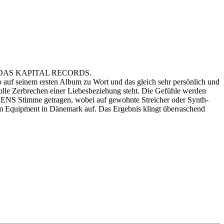
bel DAS KAPITAL RECORDS.
f seinem ersten Album zu Wort und das gleich sehr persönlich und
lle Zerbrechen einer Liebesbeziehung steht. Die Gefühle werden
SENS Stimme getragen, wobei auf gewohnte Streicher oder Synth-
 Equipment in Dänemark auf. Das Ergebnis klingt überraschend