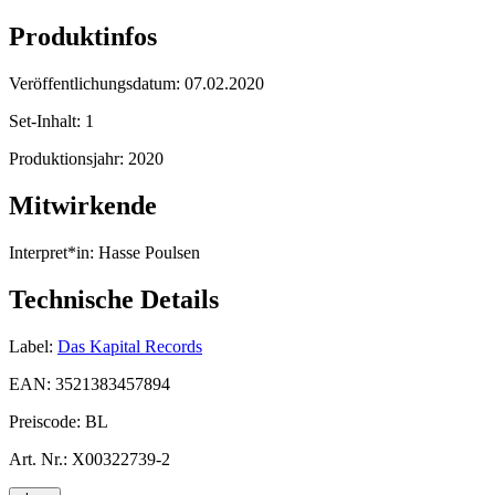
Produktinfos
Veröffentlichungsdatum:
07.02.2020
Set-Inhalt:
1
Produktionsjahr:
2020
Mitwirkende
Interpret*in:
Hasse Poulsen
Technische Details
Label:
Das Kapital Records
EAN:
3521383457894
Preiscode:
BL
Art. Nr.:
X00322739-2