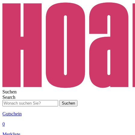
Suchen
Search
Suchen
Gutschein
0
Merkliste