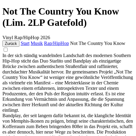
Not The Country You Know
(Lim. 2LP Gatefold)
Vinyl
Rap/HipHop
2026
Start
Musik
Rap/HipHop
Not The Country You Know
Zurück
In der sich ständig wandelnden Landschaft des modernen Southern
Hip-Hop sticht das Duo Starlito und Bandplay als einzigartige
Brücke zwischen authentischem Straßenflair und raffinierter,
durchdachter Musikalität hervor. Ihr gemeinsames Projekt „Not The
Country You Know“ ist weniger eine gewöhnliche Veröffentlichung
als vielmehr ein Manifest – eine Meisterklasse in der Chemie
zwischen einem erfahrenen, introspektiven Texter und einem
Produzenten, der den Puls der Region intuitiv erfasst. Es ist eine
Erkundung von Vermächtnis und Anpassung, die die Spannung
zwischen ihrer Herkunft und der aktuellen Richtung der Kultur
einfängt.
Bandplay, der seit langem dafür bekannt ist, die klangliche Identität
von Memphis-Ikonen zu prägen, bringt seine charakteristischen, den
Kofferraum zum Beben bringenden 808er in das Projekt ein, schafft
es aber dennoch, hier neue Wege zu beschreiten. Die Produktion