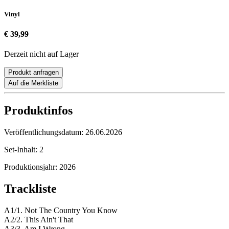
Vinyl
€ 39,99
Derzeit nicht auf Lager
Produkt anfragen
Auf die Merkliste
Produktinfos
Veröffentlichungsdatum:
26.06.2026
Set-Inhalt:
2
Produktionsjahr:
2026
Trackliste
A1/1. Not The Country You Know
A2/2. This Ain't That
A3/3. Am I Wrong