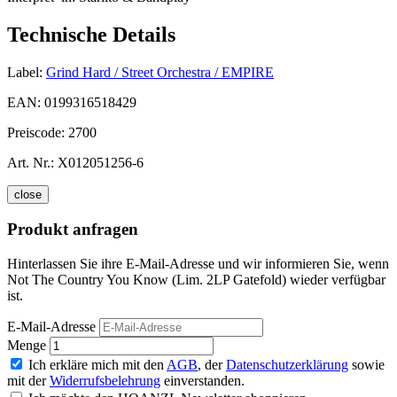
Technische Details
Label:
Grind Hard / Street Orchestra / EMPIRE
EAN:
0199316518429
Preiscode:
2700
Art. Nr.:
X012051256-6
close
Produkt anfragen
Hinterlassen Sie ihre E-Mail-Adresse und wir informieren Sie, wenn
Not The Country You Know (Lim. 2LP Gatefold) wieder verfügbar
ist.
E-Mail-Adresse
Menge
Ich erkläre mich mit den
AGB
, der
Datenschutzerklärung
sowie
mit der
Widerrufsbelehrung
einverstanden.