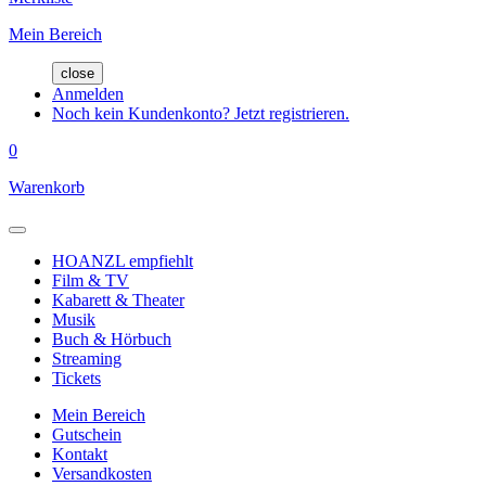
Mein Bereich
close
Anmelden
Noch kein Kundenkonto? Jetzt registrieren.
0
Warenkorb
HOANZL empfiehlt
Film & TV
Kabarett & Theater
Musik
Buch & Hörbuch
Streaming
Tickets
Mein Bereich
Gutschein
Kontakt
Versandkosten