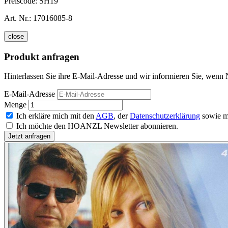
Preiscode:
SH19
Art. Nr.:
17016085-8
close
Produkt anfragen
Hinterlassen Sie ihre E-Mail-Adresse und wir informieren Sie, wenn 
E-Mail-Adresse
Menge
Ich erkläre mich mit den
AGB
, der
Datenschutzerklärung
sowie m
Ich möchte den HOANZL Newsletter abonnieren.