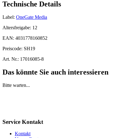
Technische Details
Label:
OneGate Media
Altersfreigabe:
12
EAN:
4031778160852
Preiscode:
SH19
Art. Nr.:
17016085-8
Das könnte Sie auch interessieren
Bitte warten...
Service Kontakt
Kontakt