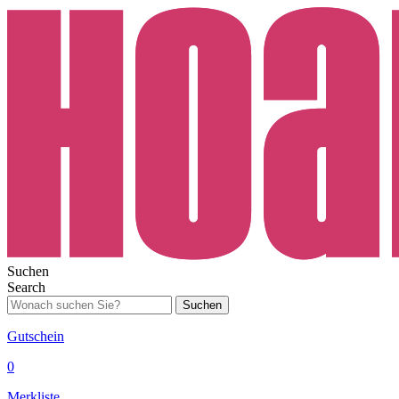
Suchen
Search
Suchen
Gutschein
0
Merkliste