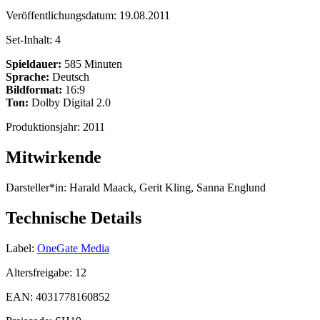
Veröffentlichungsdatum:
19.08.2011
Set-Inhalt:
4
Spieldauer:
585 Minuten
Sprache:
Deutsch
Bildformat:
16:9
Ton:
Dolby Digital 2.0
Produktionsjahr:
2011
Mitwirkende
Darsteller*in:
Harald Maack, Gerit Kling, Sanna Englund
Technische Details
Label:
OneGate Media
Altersfreigabe:
12
EAN:
4031778160852