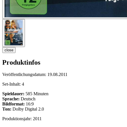
close
Produktinfos
Veröffentlichungsdatum:
19.08.2011
Set-Inhalt:
4
Spieldauer:
585 Minuten
Sprache:
Deutsch
Bildformat:
16:9
Ton:
Dolby Digital 2.0
Produktionsjahr:
2011