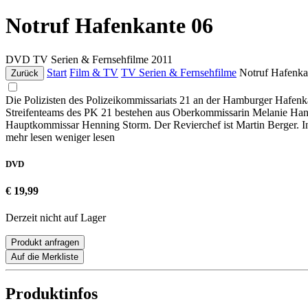
Notruf Hafenkante 06
DVD
TV Serien & Fernsehfilme
2011
Start
Film & TV
TV Serien & Fernsehfilme
Notruf Hafenka
Zurück
Die Polizisten des Polizeikommissariats 21 an der Hamburger Hafenk
Streifenteams des PK 21 bestehen aus Oberkommissarin Melanie Hans
Hauptkommissar Henning Storm. Der Revierchef ist Martin Berger. I
mehr lesen
weniger lesen
DVD
€ 19,99
Derzeit nicht auf Lager
Produkt anfragen
Auf die Merkliste
Produktinfos