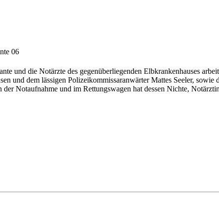
nte 06
ante und die Notärzte des gegenüberliegenden Elbkrankenhauses arbeit
en und dem lässigen Polizeikommissaranwärter Mattes Seeler, sowie d
n der Notaufnahme und im Rettungswagen hat dessen Nichte, Notärztin