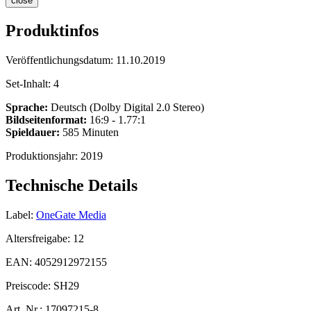
close
Produktinfos
Veröffentlichungsdatum:
11.10.2019
Set-Inhalt:
4
Sprache:
Deutsch (Dolby Digital 2.0 Stereo)
Bildseitenformat:
16:9 - 1.77:1
Spieldauer:
585 Minuten
Produktionsjahr:
2019
Technische Details
Label:
OneGate Media
Altersfreigabe:
12
EAN:
4052912972155
Preiscode:
SH29
Art. Nr.:
17097215-8