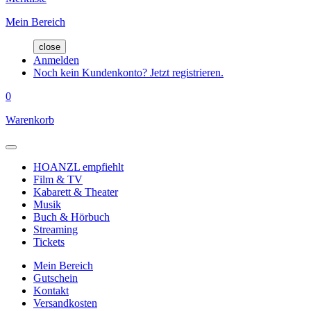
Mein Bereich
close
Anmelden
Noch kein Kundenkonto? Jetzt registrieren.
0
Warenkorb
HOANZL empfiehlt
Film & TV
Kabarett & Theater
Musik
Buch & Hörbuch
Streaming
Tickets
Mein Bereich
Gutschein
Kontakt
Versandkosten