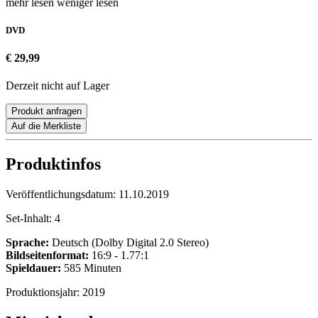
mehr lesen
weniger lesen
DVD
€ 29,99
Derzeit nicht auf Lager
Produkt anfragen
Auf die Merkliste
Produktinfos
Veröffentlichungsdatum:
11.10.2019
Set-Inhalt:
4
Sprache:
Deutsch (Dolby Digital 2.0 Stereo)
Bildseitenformat:
16:9 - 1.77:1
Spieldauer:
585 Minuten
Produktionsjahr:
2019