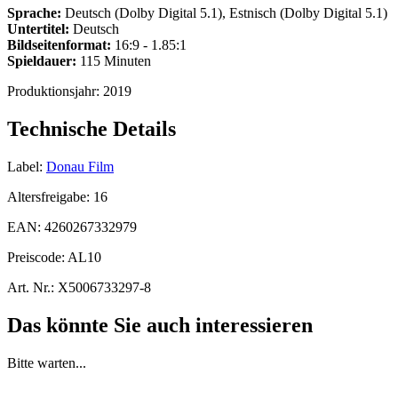
Sprache:
Deutsch (Dolby Digital 5.1), Estnisch (Dolby Digital 5.1)
Untertitel:
Deutsch
Bildseitenformat:
16:9 - 1.85:1
Spieldauer:
115 Minuten
Produktionsjahr:
2019
Technische Details
Label:
Donau Film
Altersfreigabe:
16
EAN:
4260267332979
Preiscode:
AL10
Art. Nr.:
X5006733297-8
Das könnte Sie auch interessieren
Bitte warten...