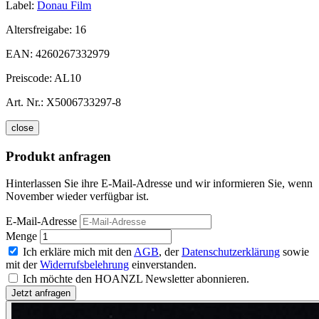
Label:
Donau Film
Altersfreigabe:
16
EAN:
4260267332979
Preiscode:
AL10
Art. Nr.:
X5006733297-8
close
Produkt anfragen
Hinterlassen Sie ihre E-Mail-Adresse und wir informieren Sie, wenn
November wieder verfügbar ist.
E-Mail-Adresse
Menge
Ich erkläre mich mit den
AGB
, der
Datenschutzerklärung
sowie
mit der
Widerrufsbelehrung
einverstanden.
Ich möchte den HOANZL Newsletter abonnieren.