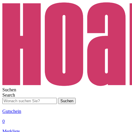
Suchen
Search
Suchen
Gutschein
0
Merkliste