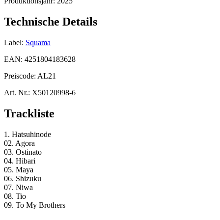
Produktionsjahr:
2025
Technische Details
Label:
Squama
EAN:
4251804183628
Preiscode:
AL21
Art. Nr.:
X50120998-6
Trackliste
1. Hatsuhinode
02. Agora
03. Ostinato
04. Hibari
05. Maya
06. Shizuku
07. Niwa
08. Tio
09. To My Brothers