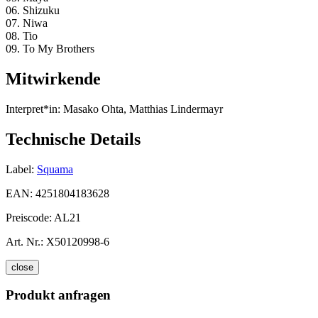
06. Shizuku
07. Niwa
08. Tio
09. To My Brothers
Mitwirkende
Interpret*in:
Masako Ohta, Matthias Lindermayr
Technische Details
Label:
Squama
EAN:
4251804183628
Preiscode:
AL21
Art. Nr.:
X50120998-6
close
Produkt anfragen