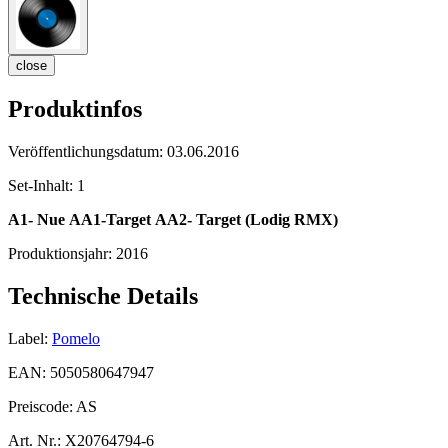
close
Produktinfos
Veröffentlichungsdatum:
03.06.2016
Set-Inhalt:
1
A1- Nue
AA1-Target
AA2- Target (Lodig RMX)
Produktionsjahr:
2016
Technische Details
Label:
Pomelo
EAN:
5050580647947
Preiscode:
AS
Art. Nr.:
X20764794-6