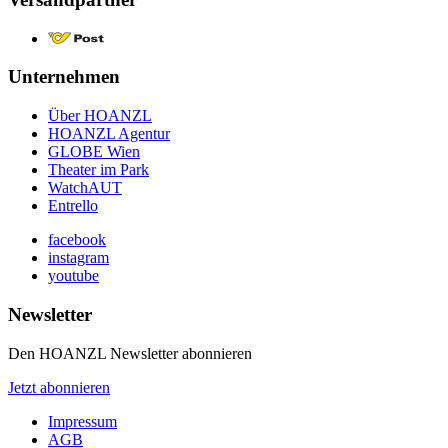
Unternehmen
Über HOANZL
HOANZL Agentur
GLOBE Wien
Theater im Park
WatchAUT
Entrello
facebook
instagram
youtube
Newsletter
Den HOANZL Newsletter abonnieren
Jetzt abonnieren
Impressum
AGB