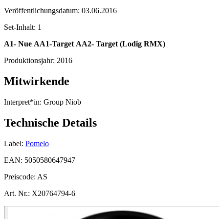
Veröffentlichungsdatum:
03.06.2016
Set-Inhalt:
1
A1- Nue
AA1-Target
AA2- Target (Lodig RMX)
Produktionsjahr:
2016
Mitwirkende
Interpret*in:
Group Niob
Technische Details
Label:
Pomelo
EAN:
5050580647947
Preiscode:
AS
Art. Nr.:
X20764794-6