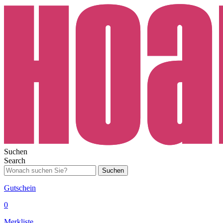
Suchen
Search
Suchen
Gutschein
0
Merkliste