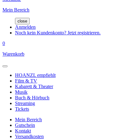
Mein Bereich
close
Anmelden
Noch kein Kundenkonto? Jetzt registrieren.
0
Warenkorb
HOANZL empfiehlt
Film & TV
Kabarett & Theater
Musik
Buch & Hörbuch
Streaming
Tickets
Mein Bereich
Gutschein
Kontakt
Versandkosten