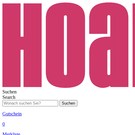
Suchen
Search
Suchen
Gutschein
0
Merkliste