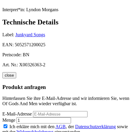
Interpret*in:
Lyndon Morgans
Technische Details
Label:
Junkyard Songs
EAN:
5052571200025
Preiscode:
BN
Art. Nr.:
X00326363-2
close
Produkt anfragen
Hinterlassen Sie ihre E-Mail-Adresse und wir informieren Sie, wenn
Of Gods And Men wieder verfügbar ist.
E-Mail-Adresse
Menge
Ich erkläre mich mit den
AGB
, der
Datenschutzerklärung
sowie
mit der
Widerrufsbelehrung
einverstanden.