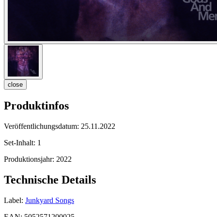
close
Produktinfos
Veröffentlichungsdatum:
25.11.2022
Set-Inhalt:
1
Produktionsjahr:
2022
Technische Details
Label:
Junkyard Songs
EAN:
5052571200025