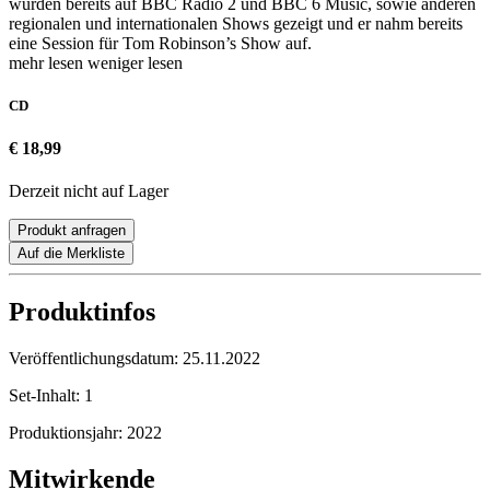
wurden bereits auf BBC Radio 2 und BBC 6 Music, sowie anderen
regionalen und internationalen Shows gezeigt und er nahm bereits
eine Session für Tom Robinson’s Show auf.
mehr lesen
weniger lesen
CD
€ 18,99
Derzeit nicht auf Lager
Produkt anfragen
Auf die Merkliste
Produktinfos
Veröffentlichungsdatum:
25.11.2022
Set-Inhalt:
1
Produktionsjahr:
2022
Mitwirkende