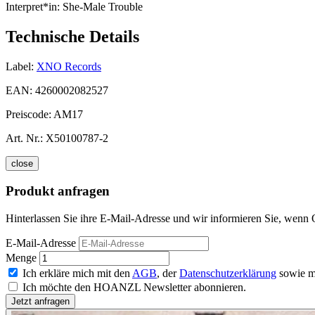
Interpret*in:
She-Male Trouble
Technische Details
Label:
XNO Records
EAN:
4260002082527
Preiscode:
AM17
Art. Nr.:
X50100787-2
close
Produkt anfragen
Hinterlassen Sie ihre E-Mail-Adresse und wir informieren Sie, wenn 
E-Mail-Adresse
Menge
Ich erkläre mich mit den
AGB
, der
Datenschutzerklärung
sowie m
Ich möchte den HOANZL Newsletter abonnieren.