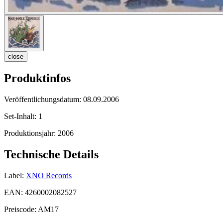
close
Produktinfos
Veröffentlichungsdatum:
08.09.2006
Set-Inhalt:
1
Produktionsjahr:
2006
Technische Details
Label:
XNO Records
EAN:
4260002082527
Preiscode:
AM17