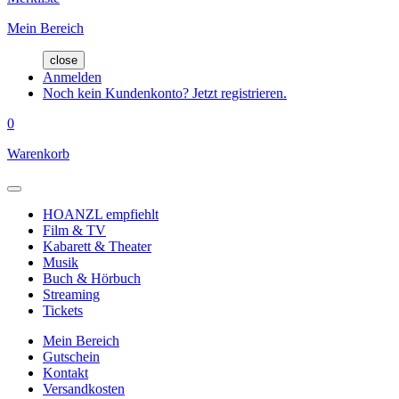
Mein Bereich
close
Anmelden
Noch kein Kundenkonto? Jetzt registrieren.
0
Warenkorb
HOANZL empfiehlt
Film & TV
Kabarett & Theater
Musik
Buch & Hörbuch
Streaming
Tickets
Mein Bereich
Gutschein
Kontakt
Versandkosten