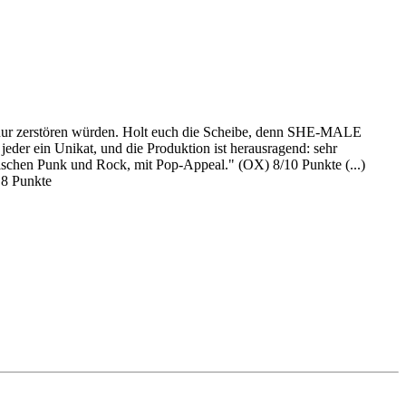
te nur zerstören würden. Holt euch die Scheibe, denn SHE-MALE
der ein Unikat, und die Produktion ist herausragend: sehr
wischen Punk und Rock, mit Pop-Appeal." (OX) 8/10 Punkte (...)
 8 Punkte