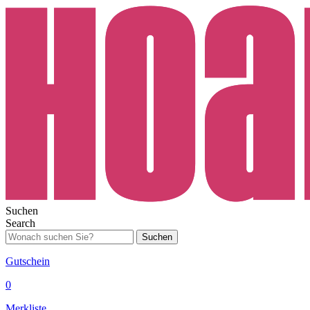
Suchen
Search
Suchen
Gutschein
0
Merkliste