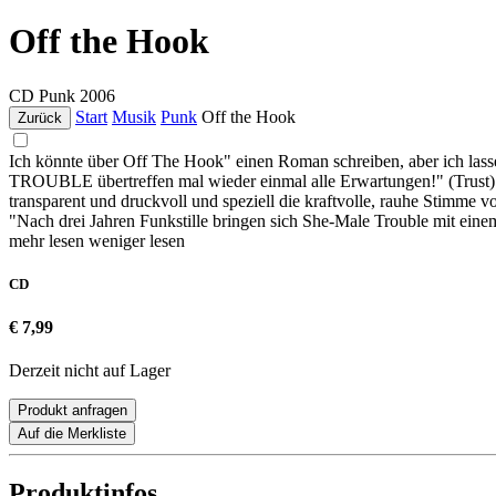
Off the Hook
CD
Punk
2006
Start
Musik
Punk
Off the Hook
Zurück
Ich könnte über Off The Hook" einen Roman schreiben, aber ich lasse
TROUBLE übertreffen mal wieder einmal alle Erwartungen!" (Trust) RE
transparent und druckvoll und speziell die kraftvolle, rauhe Stimm
"Nach drei Jahren Funkstille bringen sich She-Male Trouble mit ein
mehr lesen
weniger lesen
CD
€ 7,99
Derzeit nicht auf Lager
Produkt anfragen
Auf die Merkliste
Produktinfos