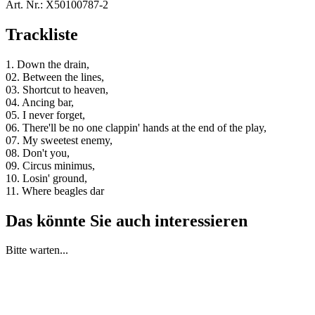
Art. Nr.:
X50100787-2
Trackliste
1. Down the drain,
02. Between the lines,
03. Shortcut to heaven,
04. Ancing bar,
05. I never forget,
06. There'll be no one clappin' hands at the end of the play,
07. My sweetest enemy,
08. Don't you,
09. Circus minimus,
10. Losin' ground,
11. Where beagles dar
Das könnte Sie auch interessieren
Bitte warten...