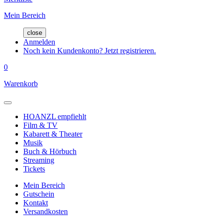
Mein Bereich
close
Anmelden
Noch kein Kundenkonto? Jetzt registrieren.
0
Warenkorb
HOANZL empfiehlt
Film & TV
Kabarett & Theater
Musik
Buch & Hörbuch
Streaming
Tickets
Mein Bereich
Gutschein
Kontakt
Versandkosten