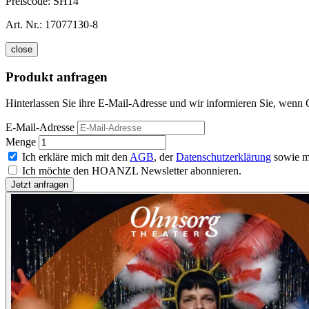
Preiscode:
SH14
Art. Nr.:
17077130-8
close
Produkt anfragen
Hinterlassen Sie ihre E-Mail-Adresse und wir informieren Sie, wenn 
E-Mail-Adresse
Menge
Ich erkläre mich mit den
AGB
, der
Datenschutzerklärung
sowie m
Ich möchte den HOANZL Newsletter abonnieren.