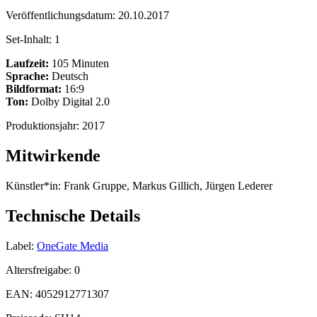
Veröffentlichungsdatum:
20.10.2017
Set-Inhalt:
1
Laufzeit:
105 Minuten
Sprache:
Deutsch
Bildformat:
16:9
Ton:
Dolby Digital 2.0
Produktionsjahr:
2017
Mitwirkende
Künstler*in:
Frank Gruppe, Markus Gillich, Jürgen Lederer
Technische Details
Label:
OneGate Media
Altersfreigabe:
0
EAN:
4052912771307