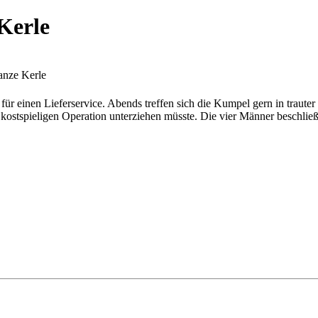
Kerle
anze Kerle
r einen Lieferservice. Abends treffen sich die Kumpel gern in trauter
st kostspieligen Operation unterziehen müsste. Die vier Männer beschlie