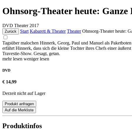
Ohnsorg-Theater heute: Ganze 
DVD
Theater
2017
Start
Kabarett & Theater
Theater
Ohnsorg-Theater heute: G
Zurück
Tagsüber malochen Hinnerk, Georg, Paul und Manuel als Paketboten fü
erfährt Hinnerk, dass sich die kleine Tochter ihres Chefs einer äußer
Travestie-Show. Gesagt, getan.
mehr lesen
weniger lesen
DVD
€ 14,99
Derzeit nicht auf Lager
Produkt anfragen
Auf die Merkliste
Produktinfos