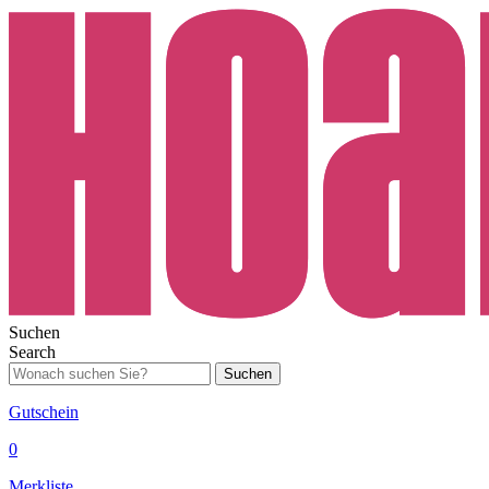
Suchen
Search
Suchen
Gutschein
0
Merkliste