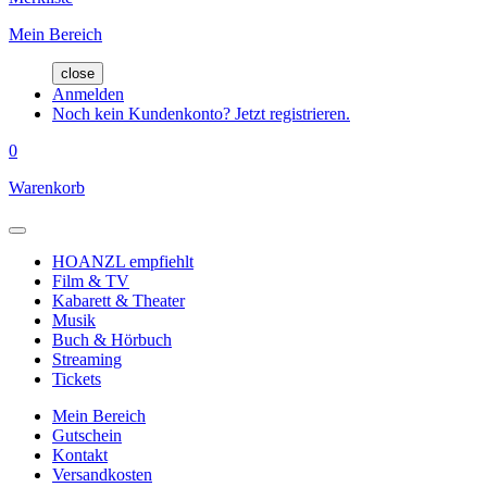
Mein Bereich
close
Anmelden
Noch kein Kundenkonto? Jetzt registrieren.
0
Warenkorb
HOANZL empfiehlt
Film & TV
Kabarett & Theater
Musik
Buch & Hörbuch
Streaming
Tickets
Mein Bereich
Gutschein
Kontakt
Versandkosten