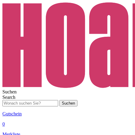
Suchen
Search
Suchen
Gutschein
0
Merkliste