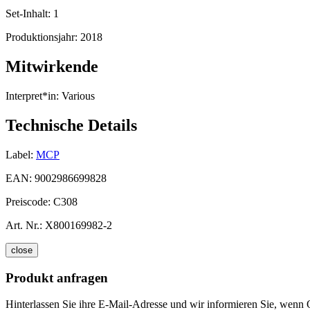
Set-Inhalt:
1
Produktionsjahr:
2018
Mitwirkende
Interpret*in:
Various
Technische Details
Label:
MCP
EAN:
9002986699828
Preiscode:
C308
Art. Nr.:
X800169982-2
close
Produkt anfragen
Hinterlassen Sie ihre E-Mail-Adresse und wir informieren Sie, wenn O