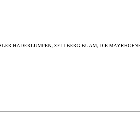
TALER HADERLUMPEN, ZELLBERG BUAM, DIE MAYRHOFNER,