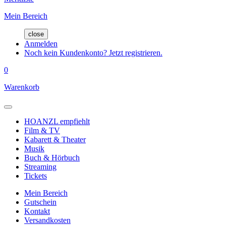
Mein Bereich
close
Anmelden
Noch kein Kundenkonto? Jetzt registrieren.
0
Warenkorb
HOANZL empfiehlt
Film & TV
Kabarett & Theater
Musik
Buch & Hörbuch
Streaming
Tickets
Mein Bereich
Gutschein
Kontakt
Versandkosten