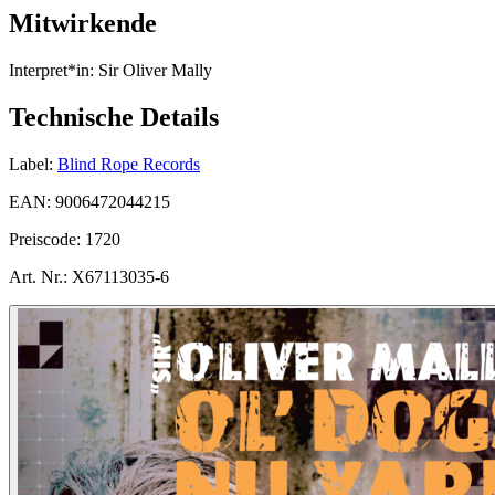
Mitwirkende
Interpret*in:
Sir Oliver Mally
Technische Details
Label:
Blind Rope Records
EAN:
9006472044215
Preiscode:
1720
Art. Nr.:
X67113035-6