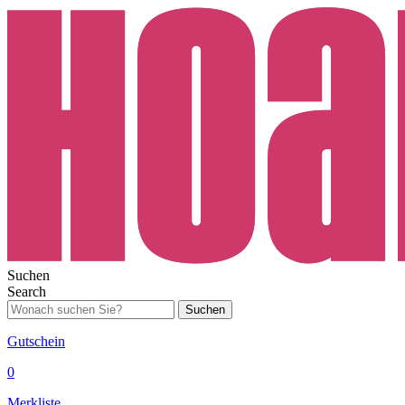
Suchen
Search
Suchen
Gutschein
0
Merkliste