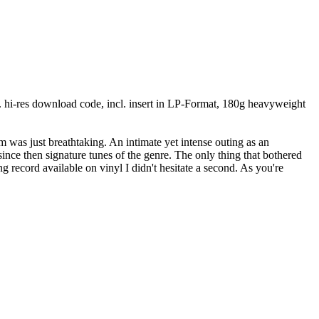
l. hi-res download code, incl. insert in LP-Format, 180g heavyweight
 was just breathtaking. An intimate yet intense outing as an
nce then signature tunes of the genre. The only thing that bothered
 record available on vinyl I didn't hesitate a second. As you're