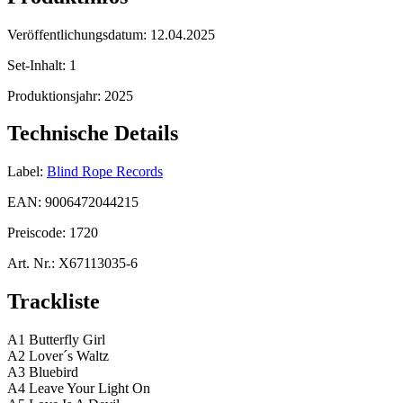
Veröffentlichungsdatum:
12.04.2025
Set-Inhalt:
1
Produktionsjahr:
2025
Technische Details
Label:
Blind Rope Records
EAN:
9006472044215
Preiscode:
1720
Art. Nr.:
X67113035-6
Trackliste
A1 Butterfly Girl
A2 Lover´s Waltz
A3 Bluebird
A4 Leave Your Light On