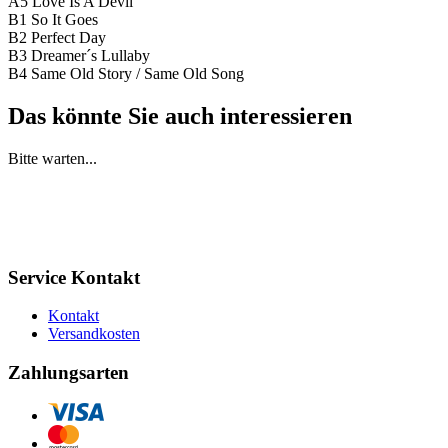
A5 Love Is A Devil
B1 So It Goes
B2 Perfect Day
B3 Dreamer´s Lullaby
B4 Same Old Story / Same Old Song
Das könnte Sie auch interessieren
Bitte warten...
Service Kontakt
Kontakt
Versandkosten
Zahlungsarten