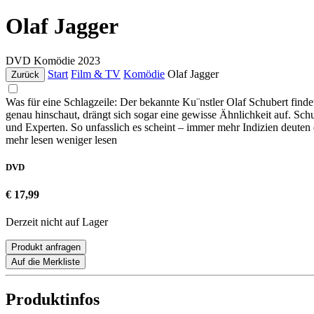
Olaf Jagger
DVD
Komödie
2023
Start
Film & TV
Komödie
Olaf Jagger
Zurück
Was für eine Schlagzeile: Der bekannte Ku¨nstler Olaf Schubert find
genau hinschaut, drängt sich sogar eine gewisse Ähnlichkeit auf. Sc
und Experten. So unfasslich es scheint – immer mehr Indizien deuten 
mehr lesen
weniger lesen
DVD
€ 17,99
Derzeit nicht auf Lager
Produkt anfragen
Auf die Merkliste
Produktinfos