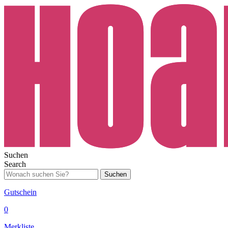
Suchen
Search
Suchen
Gutschein
0
Merkliste