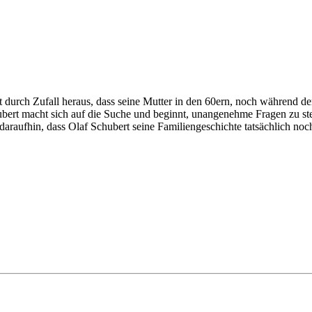
et durch Zufall heraus, dass seine Mutter in den 60ern, noch während 
hubert macht sich auf die Suche und beginnt, unangenehme Fragen zu st
daraufhin, dass Olaf Schubert seine Familiengeschichte tatsächlich no