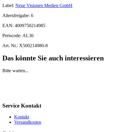
Label:
Neue Visionen Medien GmbH
Altersfreigabe:
6
EAN:
4009750214985
Preiscode:
AL36
Art. Nr.:
X500214980-8
Das könnte Sie auch interessieren
Bitte warten...
Service Kontakt
Kontakt
Versandkosten