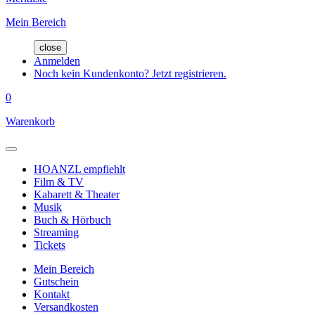
Mein Bereich
close
Anmelden
Noch kein Kundenkonto? Jetzt registrieren.
0
Warenkorb
HOANZL empfiehlt
Film & TV
Kabarett & Theater
Musik
Buch & Hörbuch
Streaming
Tickets
Mein Bereich
Gutschein
Kontakt
Versandkosten