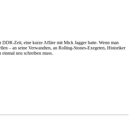
der DDR-Zeit, eine kurze Affäre mit Mick Jagger hatte. Wenn man
ellen – an seine Verwandten, an Rolling-Stones-Exegeten, Historiker
ch einmal neu schreiben muss.