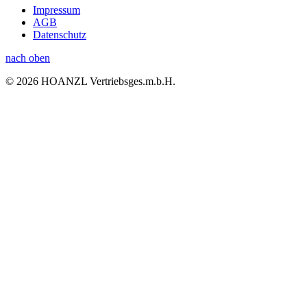
Impressum
AGB
Datenschutz
nach oben
© 2026 HOANZL Vertriebsges.m.b.H.