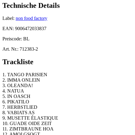
Technische Details
Label:
non food factory
EAN:
9006472033837
Preiscode:
BL
Art. Nr.:
712383-2
Trackliste
1. TANGO PARISIEN
2. IMMA ONLEIN
3. OLEANDA!
4. NATUA
5. IN OASCH
6. PIKATILO
7. HERBSTLIED
8. VABIATS AS
9. MUSETTE ÉLASTIQUE
10. GUADE OIDE ZEIT
11. ZIMTBRAUNE HOA
12. AMOI GSOGT