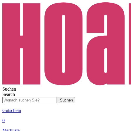
Suchen
Search
Suchen
Gutschein
0
Merkliste