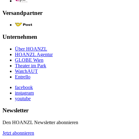
Versandpartner
Unternehmen
Über HOANZL
HOANZL Agentur
GLOBE Wien
Theater im Park
WatchAUT
Entrello
facebook
instagram
youtube
Newsletter
Den HOANZL Newsletter abonnieren
Jetzt abonnieren