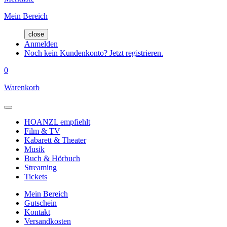
Mein Bereich
close
Anmelden
Noch kein Kundenkonto? Jetzt registrieren.
0
Warenkorb
HOANZL empfiehlt
Film & TV
Kabarett & Theater
Musik
Buch & Hörbuch
Streaming
Tickets
Mein Bereich
Gutschein
Kontakt
Versandkosten