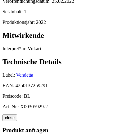
Veröffentlichungsdatum:
25.02.2022
Set-Inhalt:
1
Produktionsjahr:
2022
Mitwirkende
Interpret*in:
Vukari
Technische Details
Label:
Vendetta
EAN:
4250137259291
Preiscode:
BL
Art. Nr.:
X00305929-2
close
Produkt anfragen