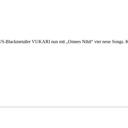
 US-Blackmetaller VUKARI nun mit „Omnes Nihil“ vier neue Songs. K