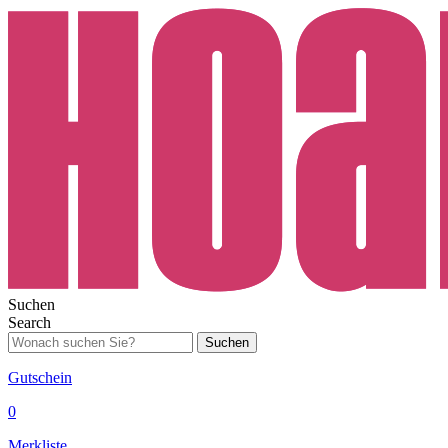
Suchen
Search
Suchen
Gutschein
0
Merkliste