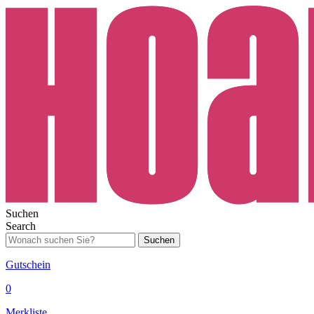
Suchen
Search
Suchen
Gutschein
0
Merkliste