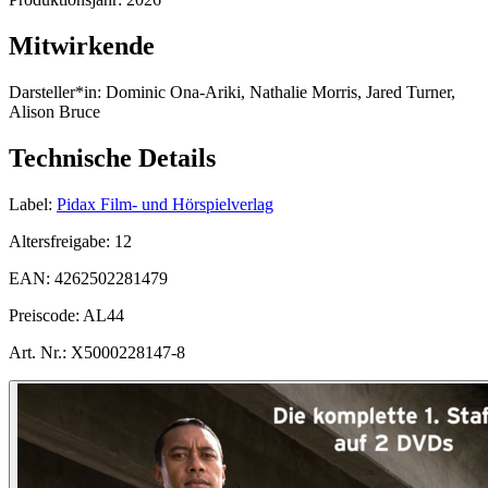
Mitwirkende
Darsteller*in:
Dominic Ona-Ariki, Nathalie Morris, Jared Turner,
Alison Bruce
Technische Details
Label:
Pidax Film- und Hörspielverlag
Altersfreigabe:
12
EAN:
4262502281479
Preiscode:
AL44
Art. Nr.:
X5000228147-8