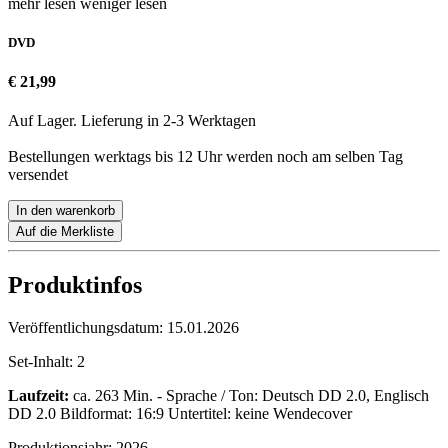
mehr lesen
weniger lesen
DVD
€ 21,99
Auf Lager. Lieferung in 2-3 Werktagen
Bestellungen werktags bis 12 Uhr werden noch am selben Tag
versendet
In den warenkorb
Auf die Merkliste
Produktinfos
Veröffentlichungsdatum:
15.01.2026
Set-Inhalt:
2
Laufzeit:
ca. 263 Min. - Sprache / Ton: Deutsch DD 2.0, Englisch
DD 2.0 Bildformat: 16:9 Untertitel: keine Wendecover
Produktionsjahr:
2026