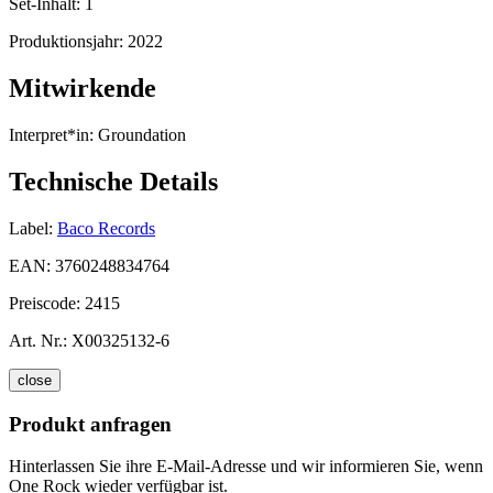
Set-Inhalt:
1
Produktionsjahr:
2022
Mitwirkende
Interpret*in:
Groundation
Technische Details
Label:
Baco Records
EAN:
3760248834764
Preiscode:
2415
Art. Nr.:
X00325132-6
close
Produkt anfragen
Hinterlassen Sie ihre E-Mail-Adresse und wir informieren Sie, wenn
One Rock wieder verfügbar ist.