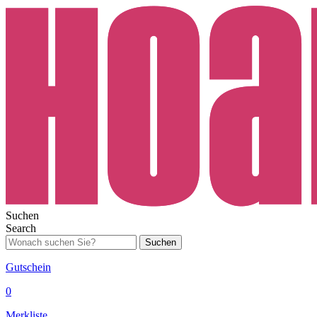
Suchen
Search
Suchen
Gutschein
0
Merkliste