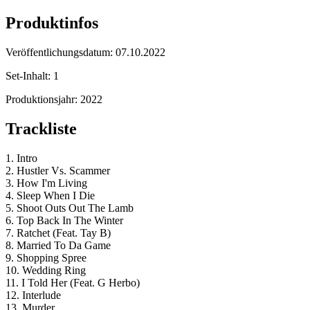
Produktinfos
Veröffentlichungsdatum:
07.10.2022
Set-Inhalt:
1
Produktionsjahr:
2022
Trackliste
1. Intro
2. Hustler Vs. Scammer
3. How I'm Living
4. Sleep When I Die
5. Shoot Outs Out The Lamb
6. Top Back In The Winter
7. Ratchet (Feat. Tay B)
8. Married To Da Game
9. Shopping Spree
10. Wedding Ring
11. I Told Her (Feat. G Herbo)
12. Interlude
13. Murder