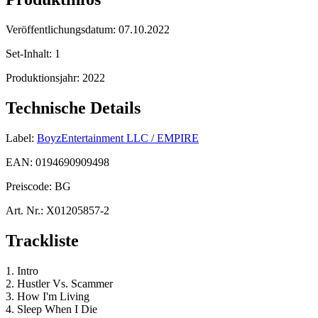
Veröffentlichungsdatum:
07.10.2022
Set-Inhalt:
1
Produktionsjahr:
2022
Technische Details
Label:
BoyzEntertainment LLC / EMPIRE
EAN:
0194690909498
Preiscode:
BG
Art. Nr.:
X01205857-2
Trackliste
1. Intro
2. Hustler Vs. Scammer
3. How I'm Living
4. Sleep When I Die