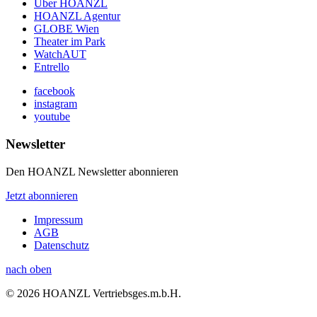
Über HOANZL
HOANZL Agentur
GLOBE Wien
Theater im Park
WatchAUT
Entrello
facebook
instagram
youtube
Newsletter
Den HOANZL Newsletter abonnieren
Jetzt abonnieren
Impressum
AGB
Datenschutz
nach oben
© 2026 HOANZL Vertriebsges.m.b.H.