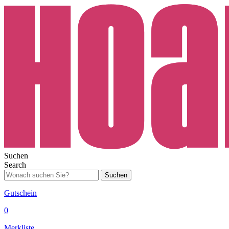
Suchen
Search
Suchen
Gutschein
0
Merkliste