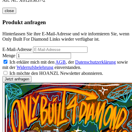
Art. Nr.:
X01205857-2
close
Produkt anfragen
Hinterlassen Sie ihre E-Mail-Adresse und wir informieren Sie, wenn
Only Built For Diamond Links wieder verfügbar ist.
E-Mail-Adresse
Menge
Ich erkläre mich mit den
AGB
, der
Datenschutzerklärung
sowie
mit der
Widerrufsbelehrung
einverstanden.
Ich möchte den HOANZL Newsletter abonnieren.