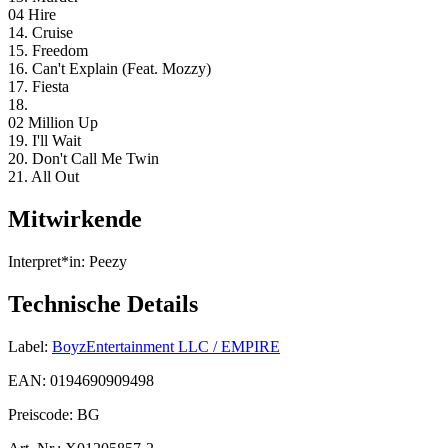
04 Hire
14. Cruise
15. Freedom
16. Can't Explain (Feat. Mozzy)
17. Fiesta
18.
02 Million Up
19. I'll Wait
20. Don't Call Me Twin
21. All Out
Mitwirkende
Interpret*in:
Peezy
Technische Details
Label:
BoyzEntertainment LLC / EMPIRE
EAN:
0194690909498
Preiscode:
BG