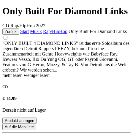
Only Built For Diamond Links
CD
Rap/HipHop
2022
Start
Musik
Rap/HipHop
Only Built For Diamond Links
Zurück
"ONLY BUILT 4 DIAMOND LINKS" ist das erste Soloalbum des
legendären Detroit Rappers PEEZY, bekannt für seine
Zusammenarbeit mit Genre Heavyweights wie Babyface Ray,
Icewear Vezzo, Rio Da Yung OG, GT oder Payroll Giovanni.
Features von G Herbo, Mozzy, & Tay B. Von Detroit aus die Welt
erobern? Wir werden sehen...
mehr lesen
weniger lesen
CD
€ 14,99
Derzeit nicht auf Lager
Produkt anfragen
Auf die Merkliste