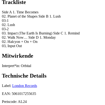
Trackliste
Side A 1. Time Becomes
02. Planet of the Shapes Side B 1. Lush
03-1
02. Lush
03-2
03. Impact (The Earth Is Burning) Side C 1. Remind
02. Walk Now… Side D 1. Monday
02. Halcyon + On + On
03, Input Out
Mitwirkende
Interpret*in:
Orbital
Technische Details
Label:
London Records
EAN:
5061017255635
Preiscode:
AL24