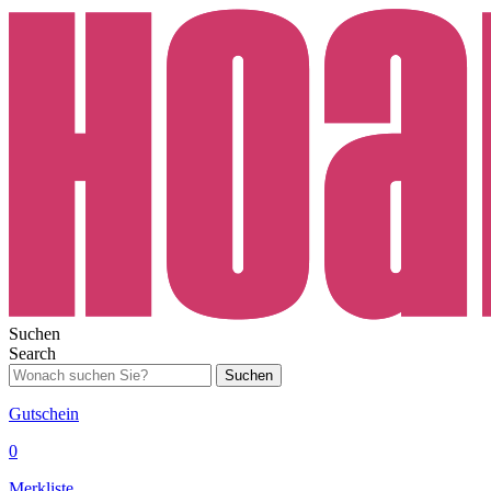
Suchen
Search
Suchen
Gutschein
0
Merkliste