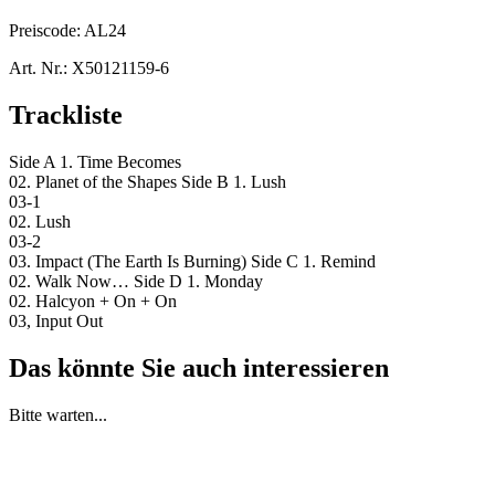
Preiscode:
AL24
Art. Nr.:
X50121159-6
Trackliste
Side A 1. Time Becomes
02. Planet of the Shapes Side B 1. Lush
03-1
02. Lush
03-2
03. Impact (The Earth Is Burning) Side C 1. Remind
02. Walk Now… Side D 1. Monday
02. Halcyon + On + On
03, Input Out
Das könnte Sie auch interessieren
Bitte warten...