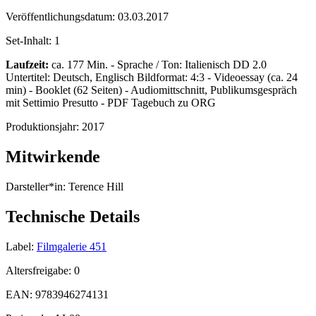
Veröffentlichungsdatum:
03.03.2017
Set-Inhalt:
1
Laufzeit:
ca. 177 Min. - Sprache / Ton: Italienisch DD 2.0
Untertitel: Deutsch, Englisch Bildformat: 4:3 - Videoessay (ca. 24
min) - Booklet (62 Seiten) - Audiomittschnitt, Publikumsgespräch
mit Settimio Presutto - PDF Tagebuch zu ORG
Produktionsjahr:
2017
Mitwirkende
Darsteller*in:
Terence Hill
Technische Details
Label:
Filmgalerie 451
Altersfreigabe:
0
EAN:
9783946274131