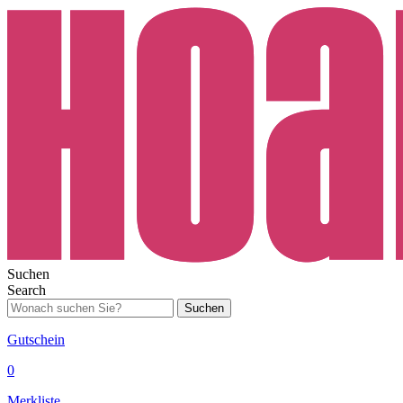
Suchen
Search
Suchen
Gutschein
0
Merkliste