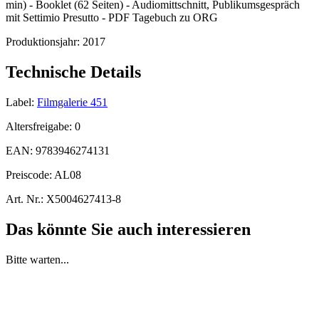
min) - Booklet (62 Seiten) - Audiomittschnitt, Publikumsgespräch
mit Settimio Presutto - PDF Tagebuch zu ORG
Produktionsjahr:
2017
Technische Details
Label:
Filmgalerie 451
Altersfreigabe:
0
EAN:
9783946274131
Preiscode:
AL08
Art. Nr.:
X5004627413-8
Das könnte Sie auch interessieren
Bitte warten...