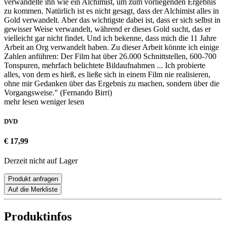
verwandelte ihn wie ein Alchimist, um zum vorliegenden Ergebnis
zu kommen. Natürlich ist es nicht gesagt, dass der Alchimist alles in
Gold verwandelt. Aber das wichtigste dabei ist, dass er sich selbst in
gewisser Weise verwandelt, während er dieses Gold sucht, das er
vielleicht gar nicht findet. Und ich bekenne, dass mich die 11 Jahre
Arbeit an Org verwandelt haben. Zu dieser Arbeit könnte ich einige
Zahlen anführen: Der Film hat über 26.000 Schnittstellen, 600-700
Tonspuren, mehrfach belichtete Bildaufnahmen ... Ich probierte
alles, von dem es hieß, es ließe sich in einem Film nie realisieren,
ohne mir Gedanken über das Ergebnis zu machen, sondern über die
Vorgangsweise." (Fernando Birri)
mehr lesen
weniger lesen
DVD
€ 17,99
Derzeit nicht auf Lager
Produkt anfragen
Auf die Merkliste
Produktinfos