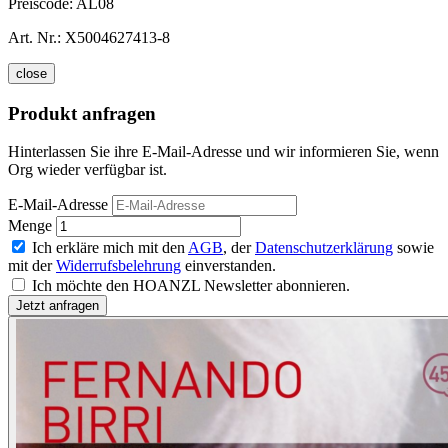
Preiscode:
AL08
Art. Nr.:
X5004627413-8
close
Produkt anfragen
Hinterlassen Sie ihre E-Mail-Adresse und wir informieren Sie, wenn
Org wieder verfügbar ist.
E-Mail-Adresse
Menge
Ich erkläre mich mit den
AGB
, der
Datenschutzerklärung
sowie
mit der
Widerrufsbelehrung
einverstanden.
Ich möchte den HOANZL Newsletter abonnieren.