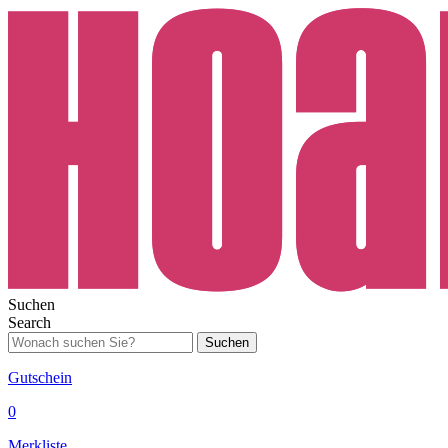
Suchen
Search
Suchen
Gutschein
0
Merkliste