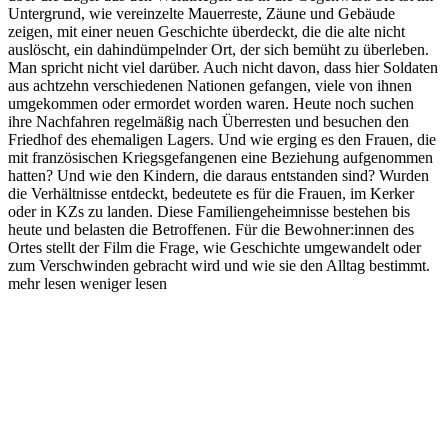
Untergrund, wie vereinzelte Mauerreste, Zäune und Gebäude
zeigen, mit einer neuen Geschichte überdeckt, die die alte nicht
auslöscht, ein dahindümpelnder Ort, der sich bemüht zu überleben.
Man spricht nicht viel darüber. Auch nicht davon, dass hier Soldaten
aus achtzehn verschiedenen Nationen gefangen, viele von ihnen
umgekommen oder ermordet worden waren. Heute noch suchen
ihre Nachfahren regelmäßig nach Überresten und besuchen den
Friedhof des ehemaligen Lagers. Und wie erging es den Frauen, die
mit französischen Kriegsgefangenen eine Beziehung aufgenommen
hatten? Und wie den Kindern, die daraus entstanden sind? Wurden
die Verhältnisse entdeckt, bedeutete es für die Frauen, im Kerker
oder in KZs zu landen. Diese Familiengeheimnisse bestehen bis
heute und belasten die Betroffenen. Für die Bewohner:innen des
Ortes stellt der Film die Frage, wie Geschichte umgewandelt oder
zum Verschwinden gebracht wird und wie sie den Alltag bestimmt.
mehr lesen
weniger lesen