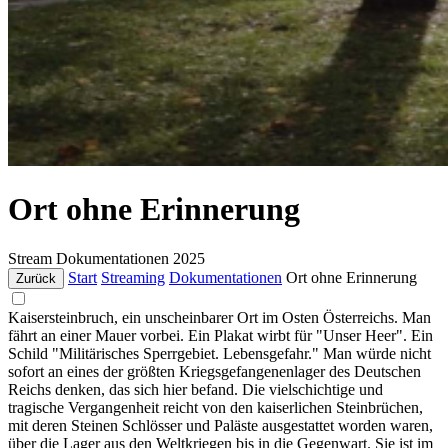
Ort ohne Erinnerung
Stream
Dokumentationen
2025
Start
Streaming
Dokumentationen
Ort ohne Erinnerung
Zurück
Kaisersteinbruch, ein unscheinbarer Ort im Osten Österreichs. Man
fährt an einer Mauer vorbei. Ein Plakat wirbt für "Unser Heer". Ein
Schild "Militärisches Sperrgebiet. Lebensgefahr." Man würde nicht
sofort an eines der größten Kriegsgefangenenlager des Deutschen
Reichs denken, das sich hier befand. Die vielschichtige und
tragische Vergangenheit reicht von den kaiserlichen Steinbrüchen,
mit deren Steinen Schlösser und Paläste ausgestattet worden waren,
über die Lager aus den Weltkriegen bis in die Gegenwart. Sie ist im