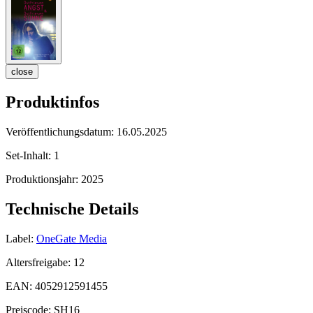
close
Produktinfos
Veröffentlichungsdatum:
16.05.2025
Set-Inhalt:
1
Produktionsjahr:
2025
Technische Details
Label:
OneGate Media
Altersfreigabe:
12
EAN:
4052912591455
Preiscode:
SH16