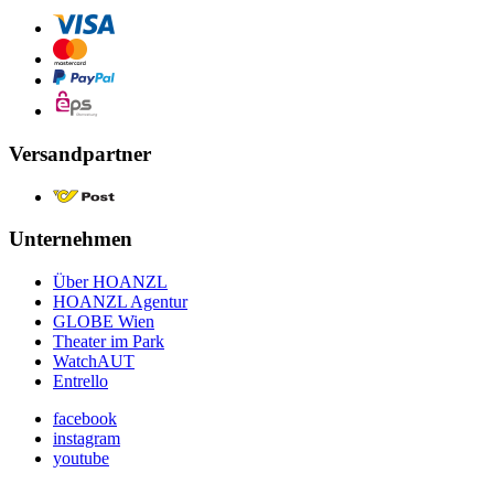
Versandpartner
Unternehmen
Über HOANZL
HOANZL Agentur
GLOBE Wien
Theater im Park
WatchAUT
Entrello
facebook
instagram
youtube