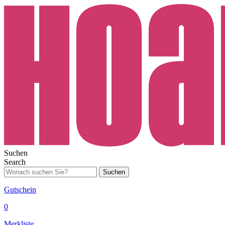
Suchen
Search
Suchen
Gutschein
0
Merkliste