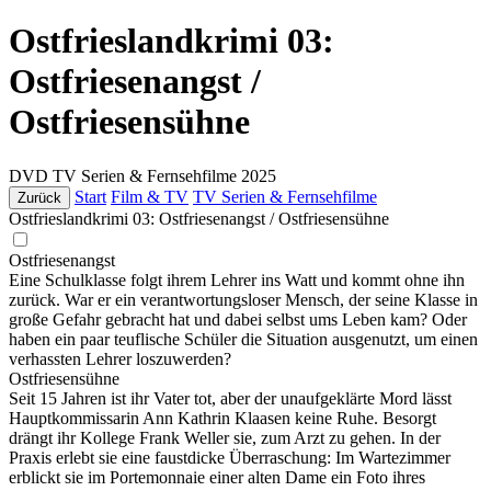
Ostfrieslandkrimi 03:
Ostfriesenangst /
Ostfriesensühne
DVD
TV Serien & Fernsehfilme
2025
Start
Film & TV
TV Serien & Fernsehfilme
Zurück
Ostfrieslandkrimi 03: Ostfriesenangst / Ostfriesensühne
Ostfriesenangst
Eine Schulklasse folgt ihrem Lehrer ins Watt und kommt ohne ihn
zurück. War er ein verantwortungsloser Mensch, der seine Klasse in
große Gefahr gebracht hat und dabei selbst ums Leben kam? Oder
haben ein paar teuflische Schüler die Situation ausgenutzt, um einen
verhassten Lehrer loszuwerden?
Ostfriesensühne
Seit 15 Jahren ist ihr Vater tot, aber der unaufgeklärte Mord lässt
Hauptkommissarin Ann Kathrin Klaasen keine Ruhe. Besorgt
drängt ihr Kollege Frank Weller sie, zum Arzt zu gehen. In der
Praxis erlebt sie eine faustdicke Überraschung: Im Wartezimmer
erblickt sie im Portemonnaie einer alten Dame ein Foto ihres