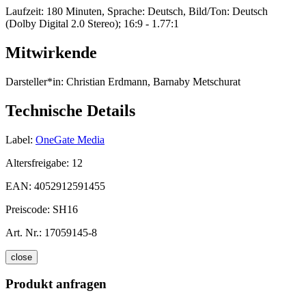
Laufzeit: 180 Minuten, Sprache: Deutsch, Bild/Ton: Deutsch
(Dolby Digital 2.0 Stereo); 16:9 - 1.77:1
Mitwirkende
Darsteller*in:
Christian Erdmann, Barnaby Metschurat
Technische Details
Label:
OneGate Media
Altersfreigabe:
12
EAN:
4052912591455
Preiscode:
SH16
Art. Nr.:
17059145-8
close
Produkt anfragen