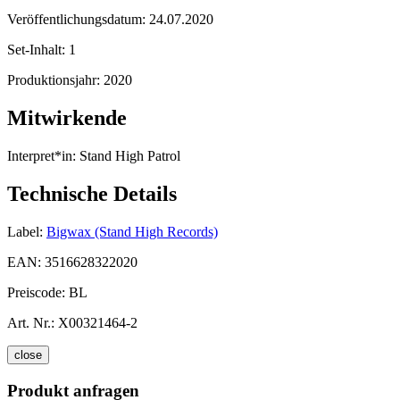
Veröffentlichungsdatum:
24.07.2020
Set-Inhalt:
1
Produktionsjahr:
2020
Mitwirkende
Interpret*in:
Stand High Patrol
Technische Details
Label:
Bigwax (Stand High Records)
EAN:
3516628322020
Preiscode:
BL
Art. Nr.:
X00321464-2
close
Produkt anfragen