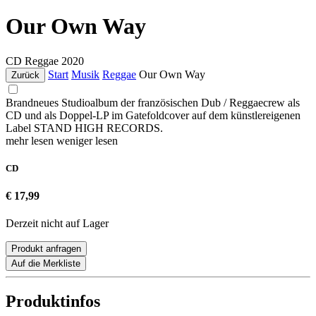
Our Own Way
CD
Reggae
2020
Start
Musik
Reggae
Our Own Way
Zurück
Brandneues Studioalbum der französischen Dub / Reggaecrew als
CD und als Doppel-LP im Gatefoldcover auf dem künstlereigenen
Label STAND HIGH RECORDS.
mehr lesen
weniger lesen
CD
€ 17,99
Derzeit nicht auf Lager
Produkt anfragen
Auf die Merkliste
Produktinfos