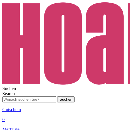
Suchen
Search
Suchen
Gutschein
0
Merkliste