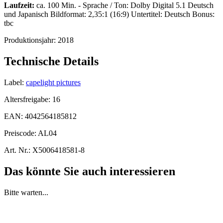
Laufzeit:
ca. 100 Min. - Sprache / Ton: Dolby Digital 5.1 Deutsch
und Japanisch Bildformat: 2,35:1 (16:9) Untertitel: Deutsch Bonus:
tbc
Produktionsjahr:
2018
Technische Details
Label:
capelight pictures
Altersfreigabe:
16
EAN:
4042564185812
Preiscode:
AL04
Art. Nr.:
X5006418581-8
Das könnte Sie auch interessieren
Bitte warten...