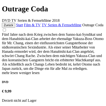
Outrage Coda
DVD
TV Serien & Fernsehfilme
2018
Start
Film & TV
TV Serien & Fernsehfilme
Outrage Coda
Zurück
Fünf Jahre nach dem Krieg zwischen dem Sanno-kai-Syndikat und
dem Hanabishi-kai-Clan arbeitet der ehemalige Yakuza-Boss Otomo
für Mr. Chang, einen der einflussreichsten Gangsterbosse der
südkoreanischen Sexindustrie. Als einer seiner Mitarbeiter von
Hanada ermordet wird, der dem Hanabishi-kai-Clan angehört,
schwört Chang Rache. Zwischen dem mächtigen Yakuza-Clan und
den koreanischen Gangstern bricht ein erbitterter Machtkampf aus.
Als schließlich auch Changs Leben bedroht ist, kehrt Otomo nach
Japan zurück, um die Dinge ein für alle Mal zu erledigen.
mehr lesen
weniger lesen
DVD
€ 9,99
Derzeit nicht auf Lager