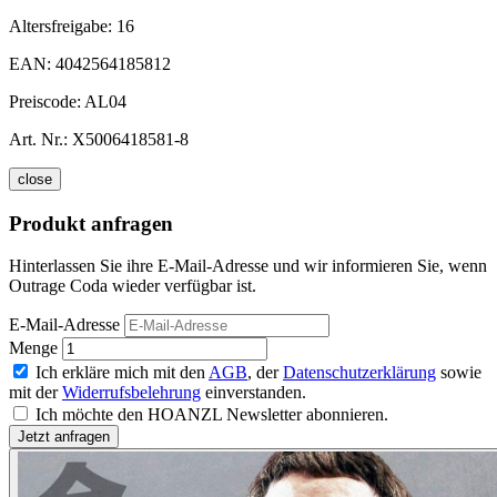
Altersfreigabe:
16
EAN:
4042564185812
Preiscode:
AL04
Art. Nr.:
X5006418581-8
close
Produkt anfragen
Hinterlassen Sie ihre E-Mail-Adresse und wir informieren Sie, wenn
Outrage Coda wieder verfügbar ist.
E-Mail-Adresse
Menge
Ich erkläre mich mit den
AGB
, der
Datenschutzerklärung
sowie
mit der
Widerrufsbelehrung
einverstanden.
Ich möchte den HOANZL Newsletter abonnieren.