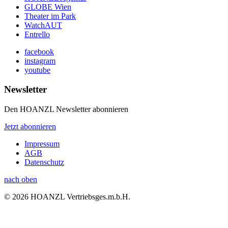
GLOBE Wien
Theater im Park
WatchAUT
Entrello
facebook
instagram
youtube
Newsletter
Den HOANZL Newsletter abonnieren
Jetzt abonnieren
Impressum
AGB
Datenschutz
nach oben
© 2026 HOANZL Vertriebsges.m.b.H.