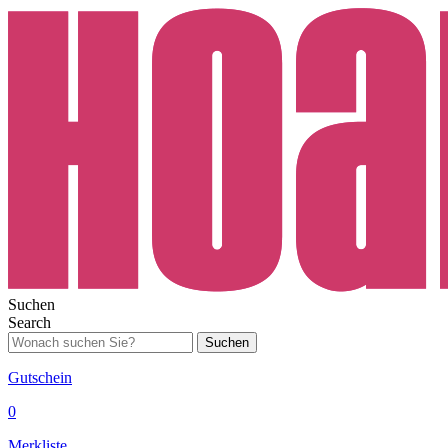
Suchen
Search
Suchen
Gutschein
0
Merkliste