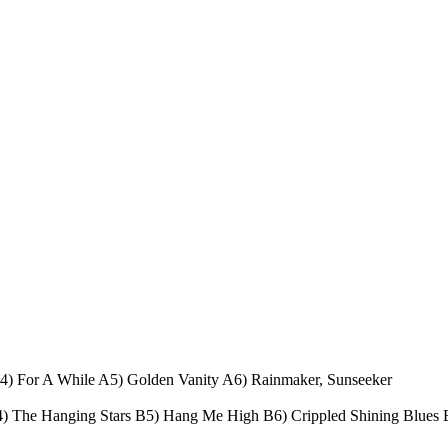
4) For A While A5) Golden Vanity A6) Rainmaker, Sunseeker
) The Hanging Stars B5) Hang Me High B6) Crippled Shining Blues 