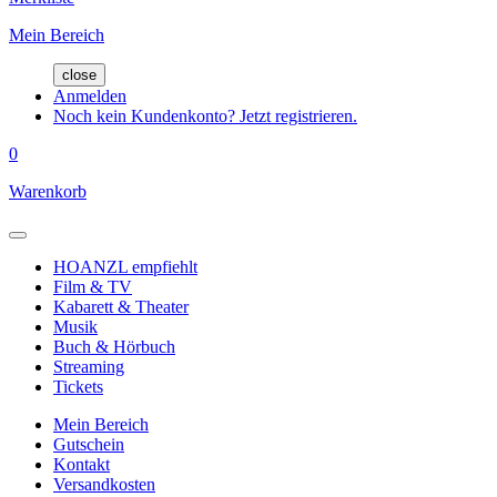
Mein Bereich
close
Anmelden
Noch kein Kundenkonto? Jetzt registrieren.
0
Warenkorb
HOANZL empfiehlt
Film & TV
Kabarett & Theater
Musik
Buch & Hörbuch
Streaming
Tickets
Mein Bereich
Gutschein
Kontakt
Versandkosten