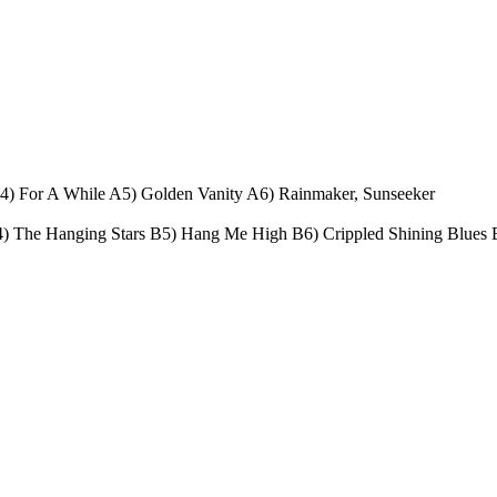
4) For A While A5) Golden Vanity A6) Rainmaker, Sunseeker
) The Hanging Stars B5) Hang Me High B6) Crippled Shining Blues 