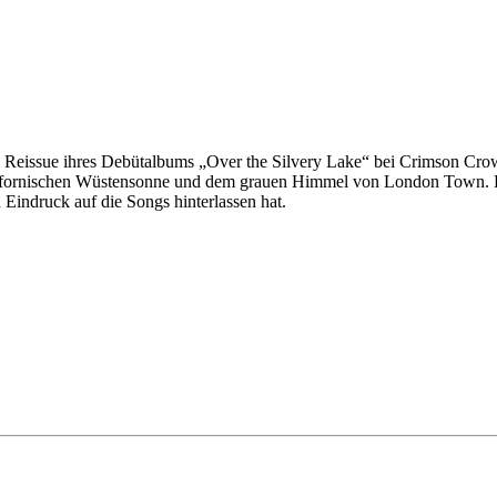
 Reissue ihres Debütalbums „Over the Silvery Lake“ bei Crimson Crow
 kalifornischen Wüstensonne und dem grauen Himmel von London Town
 Eindruck auf die Songs hinterlassen hat.