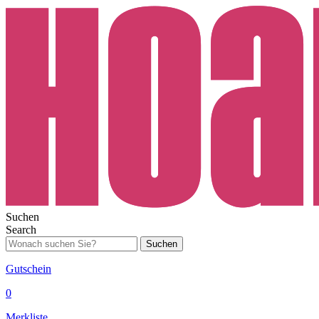
Suchen
Search
Suchen
Gutschein
0
Merkliste