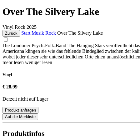
Over The Silvery Lake
Vinyl
Rock
2025
Start
Musik
Rock
Over The Silvery Lake
Zurück
Die Londoner Psych-Folk-Band The Hanging Stars veröffentlicht das
Americana klingen sie wie das fehlende Bindeglied zwischen der
wobei jeder dieser sehr unterschiedlichen Orte einen unauslöschlichen
mehr lesen
weniger lesen
Vinyl
€ 28,99
Derzeit nicht auf Lager
Produkt anfragen
Auf die Merkliste
Produktinfos