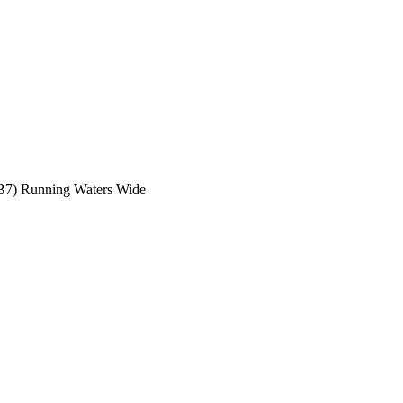
B7) Running Waters Wide