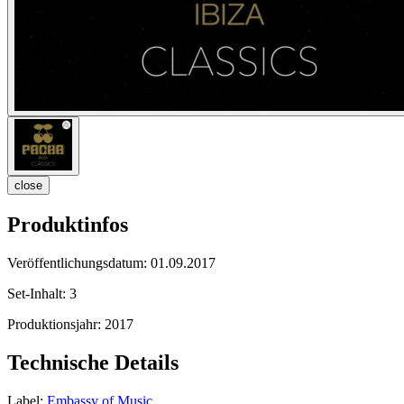
close
Produktinfos
Veröffentlichungsdatum:
01.09.2017
Set-Inhalt:
3
Produktionsjahr:
2017
Technische Details
Label:
Embassy of Music