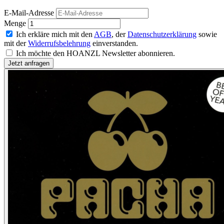
E-Mail-Adresse
Menge
Ich erkläre mich mit den
AGB
, der
Datenschutzerklärung
sowie
mit der
Widerrufsbelehrung
einverstanden.
Ich möchte den HOANZL Newsletter abonnieren.