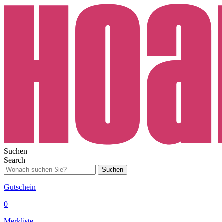
Suchen
Search
Suchen
Gutschein
0
Merkliste