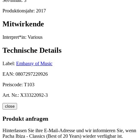
Set-Inhalt:
3
Produktionsjahr:
2017
Mitwirkende
Interpret*in:
Various
Technische Details
Label:
Embassy of Music
EAN:
0807297220926
Preiscode:
T103
Art. Nr.:
X33322092-3
close
Produkt anfragen
Hinterlassen Sie ihre E-Mail-Adresse und wir informieren Sie, wenn
Pacha Ibiza - Classics (Best of 20 Years) wieder verfügbar ist.