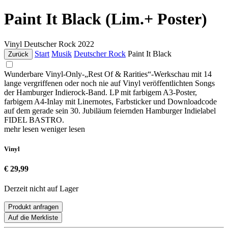
Paint It Black (Lim.+ Poster)
Vinyl
Deutscher Rock
2022
Start
Musik
Deutscher Rock
Paint It Black
Zurück
Wunderbare Vinyl-Only-„Rest Of & Rarities“-Werkschau mit 14
lange vergriffenen oder noch nie auf Vinyl veröffentlichten Songs
der Hamburger Indierock-Band. LP mit farbigem A3-Poster,
farbigem A4-Inlay mit Linernotes, Farbsticker und Downloadcode
auf dem gerade sein 30. Jubiläum feiernden Hamburger Indielabel
FIDEL BASTRO.
mehr lesen
weniger lesen
Vinyl
€ 29,99
Derzeit nicht auf Lager
Produkt anfragen
Auf die Merkliste