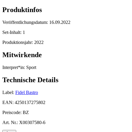
Produktinfos
Veröffentlichungsdatum:
16.09.2022
Set-Inhalt:
1
Produktionsjahr:
2022
Mitwirkende
Interpret*in:
Sport
Technische Details
Label:
Fidel Bastro
EAN:
4250137275802
Preiscode:
BZ
Art. Nr.:
X00307580-6