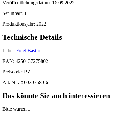
Veröffentlichungsdatum:
16.09.2022
Set-Inhalt:
1
Produktionsjahr:
2022
Technische Details
Label:
Fidel Bastro
EAN:
4250137275802
Preiscode:
BZ
Art. Nr.:
X00307580-6
Das könnte Sie auch interessieren
Bitte warten...