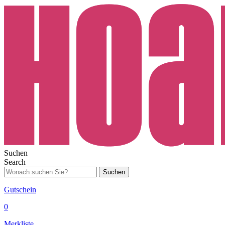
Suchen
Search
Suchen
Gutschein
0
Merkliste