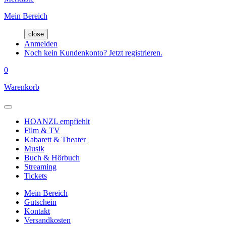
Mein Bereich
close
Anmelden
Noch kein Kundenkonto? Jetzt registrieren.
0
Warenkorb
HOANZL empfiehlt
Film & TV
Kabarett & Theater
Musik
Buch & Hörbuch
Streaming
Tickets
Mein Bereich
Gutschein
Kontakt
Versandkosten