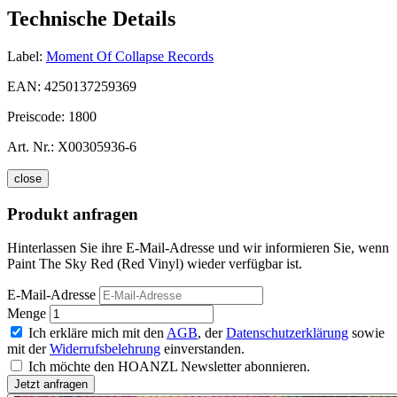
Technische Details
Label:
Moment Of Collapse Records
EAN:
4250137259369
Preiscode:
1800
Art. Nr.:
X00305936-6
close
Produkt anfragen
Hinterlassen Sie ihre E-Mail-Adresse und wir informieren Sie, wenn
Paint The Sky Red (Red Vinyl) wieder verfügbar ist.
E-Mail-Adresse
Menge
Ich erkläre mich mit den
AGB
, der
Datenschutzerklärung
sowie
mit der
Widerrufsbelehrung
einverstanden.
Ich möchte den HOANZL Newsletter abonnieren.