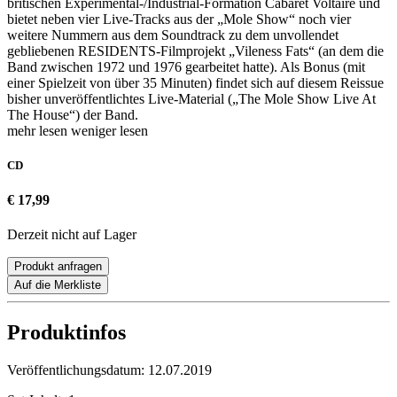
britischen Experimental-/Industrial-Formation Cabaret Voltaire und
bietet neben vier Live-Tracks aus der „Mole Show“ noch vier
weitere Nummern aus dem Soundtrack zu dem unvollendet
gebliebenen RESIDENTS-Filmprojekt „Vileness Fats“ (an dem die
Band zwischen 1972 und 1976 gearbeitet hatte). Als Bonus (mit
einer Spielzeit von über 35 Minuten) findet sich auf diesem Reissue
bisher unveröffentlichtes Live-Material („The Mole Show Live At
The House“) der Band.
mehr lesen
weniger lesen
CD
€ 17,99
Derzeit nicht auf Lager
Produkt anfragen
Auf die Merkliste
Produktinfos
Veröffentlichungsdatum:
12.07.2019