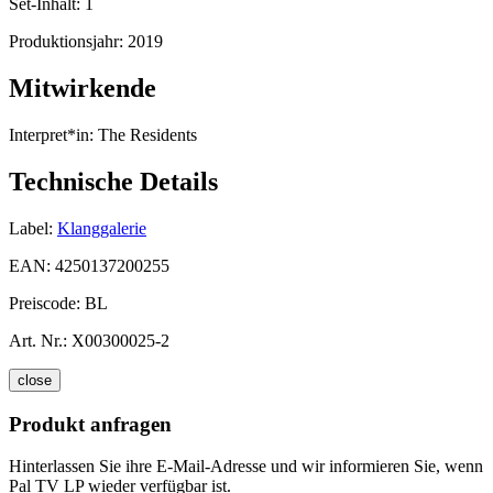
Set-Inhalt:
1
Produktionsjahr:
2019
Mitwirkende
Interpret*in:
The Residents
Technische Details
Label:
Klanggalerie
EAN:
4250137200255
Preiscode:
BL
Art. Nr.:
X00300025-2
close
Produkt anfragen
Hinterlassen Sie ihre E-Mail-Adresse und wir informieren Sie, wenn
Pal TV LP wieder verfügbar ist.