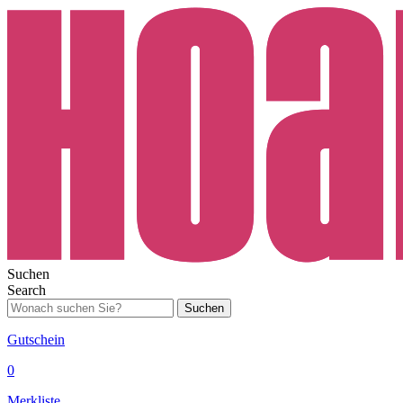
Suchen
Search
Suchen
Gutschein
0
Merkliste