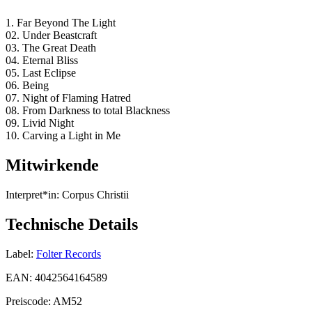
1. Far Beyond The Light
02. Under Beastcraft
03. The Great Death
04. Eternal Bliss
05. Last Eclipse
06. Being
07. Night of Flaming Hatred
08. From Darkness to total Blackness
09. Livid Night
10. Carving a Light in Me
Mitwirkende
Interpret*in:
Corpus Christii
Technische Details
Label:
Folter Records
EAN:
4042564164589
Preiscode:
AM52