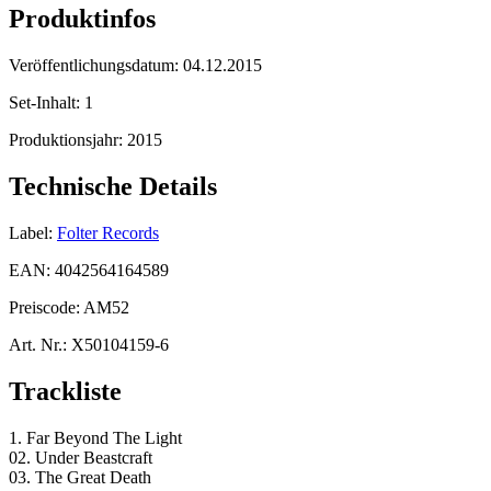
Produktinfos
Veröffentlichungsdatum:
04.12.2015
Set-Inhalt:
1
Produktionsjahr:
2015
Technische Details
Label:
Folter Records
EAN:
4042564164589
Preiscode:
AM52
Art. Nr.:
X50104159-6
Trackliste
1. Far Beyond The Light
02. Under Beastcraft
03. The Great Death