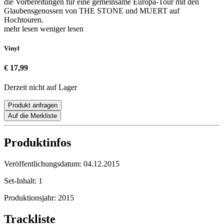
die Vorbereitungen für eine gemeinsame Europa-Tour mit den
Glaubensgenossen von THE STONE und MUERT auf
Hochtouren.
mehr lesen
weniger lesen
Vinyl
€ 17,99
Derzeit nicht auf Lager
Produkt anfragen
Auf die Merkliste
Produktinfos
Veröffentlichungsdatum:
04.12.2015
Set-Inhalt:
1
Produktionsjahr:
2015
Trackliste