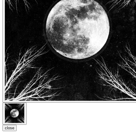
close