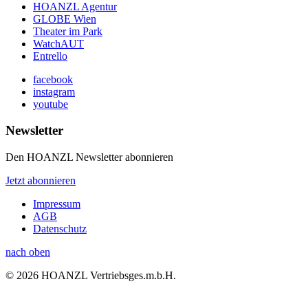
HOANZL Agentur
GLOBE Wien
Theater im Park
WatchAUT
Entrello
facebook
instagram
youtube
Newsletter
Den HOANZL Newsletter abonnieren
Jetzt abonnieren
Impressum
AGB
Datenschutz
nach oben
© 2026 HOANZL Vertriebsges.m.b.H.