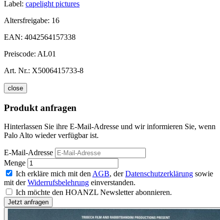
Label:
capelight pictures
Altersfreigabe:
16
EAN:
4042564157338
Preiscode:
AL01
Art. Nr.:
X5006415733-8
close
Produkt anfragen
Hinterlassen Sie ihre E-Mail-Adresse und wir informieren Sie, wenn
Palo Alto wieder verfügbar ist.
E-Mail-Adresse
Menge
Ich erkläre mich mit den
AGB
, der
Datenschutzerklärung
sowie
mit der
Widerrufsbelehrung
einverstanden.
Ich möchte den HOANZL Newsletter abonnieren.