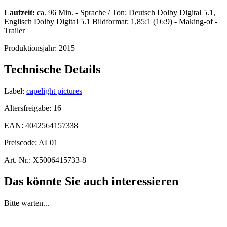
Laufzeit:
ca. 96 Min. - Sprache / Ton: Deutsch Dolby Digital 5.1,
Englisch Dolby Digital 5.1 Bildformat: 1,85:1 (16:9) - Making-of -
Trailer
Produktionsjahr:
2015
Technische Details
Label:
capelight pictures
Altersfreigabe:
16
EAN:
4042564157338
Preiscode:
AL01
Art. Nr.:
X5006415733-8
Das könnte Sie auch interessieren
Bitte warten...