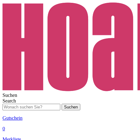
Suchen
Search
Suchen
Gutschein
0
Merkliste