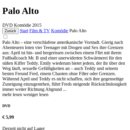
Palo Alto
DVD
Komödie
2015
Start
Film & TV
Komödie
Palo Alto
Zurück
Palo Alto – eine verschlafene amerikanische Vorstadt. Gierig nach
Abenteuern loten vier Teenager mit Drogen und Sex ihre Grenzen
aus: April ist hin- und hergerissen zwischen einem Flirt mit ihrem
Fußballcoach Mr. B und einer unerwiderten Schwärmerei für den
süßen Kiffer Teddy. Emily wiederum bietet jedem, der ihr über den
Weg läuft, sexuelle Gefälligkeiten an – auch Teddy und seinem
besten Freund Fred, einem Chaoten ohne Filter oder Grenzen.
Während April und Teddy es nicht schaffen, sich ihre gegenseitige
Zuneigung einzugestehen, führt Freds steigende Rücksichtslosigkeit
immer weiter Richtung Abgrund ...
mehr lesen
weniger lesen
DVD
€ 5,99
Derzeit nicht auf Lager