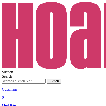
Suchen
Search
Suchen
Gutschein
0
Merkliste