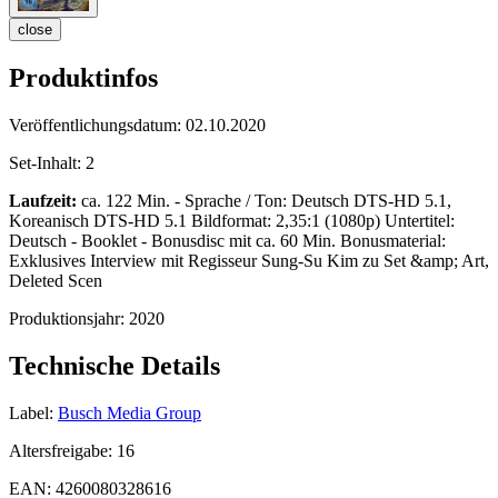
close
Produktinfos
Veröffentlichungsdatum:
02.10.2020
Set-Inhalt:
2
Laufzeit:
ca. 122 Min. - Sprache / Ton: Deutsch DTS-HD 5.1,
Koreanisch DTS-HD 5.1 Bildformat: 2,35:1 (1080p) Untertitel:
Deutsch - Booklet - Bonusdisc mit ca. 60 Min. Bonusmaterial:
Exklusives Interview mit Regisseur Sung-Su Kim zu Set &amp; Art,
Deleted Scen
Produktionsjahr:
2020
Technische Details
Label:
Busch Media Group
Altersfreigabe:
16
EAN:
4260080328616