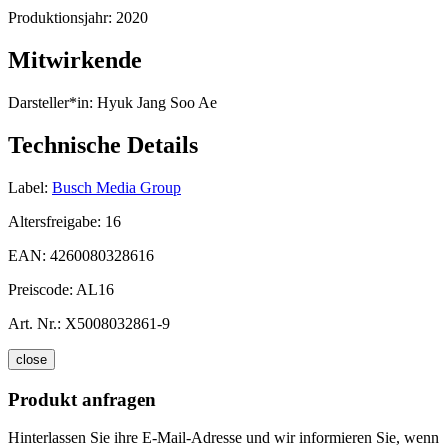
Produktionsjahr:
2020
Mitwirkende
Darsteller*in:
Hyuk Jang Soo Ae
Technische Details
Label:
Busch Media Group
Altersfreigabe:
16
EAN:
4260080328616
Preiscode:
AL16
Art. Nr.:
X5008032861-9
close
Produkt anfragen
Hinterlassen Sie ihre E-Mail-Adresse und wir informieren Sie, wenn