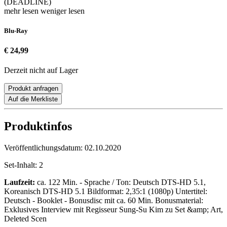
(DEADLINE)
mehr lesen
weniger lesen
Blu-Ray
€ 24,99
Derzeit nicht auf Lager
Produkt anfragen
Auf die Merkliste
Produktinfos
Veröffentlichungsdatum:
02.10.2020
Set-Inhalt:
2
Laufzeit:
ca. 122 Min. - Sprache / Ton: Deutsch DTS-HD 5.1,
Koreanisch DTS-HD 5.1 Bildformat: 2,35:1 (1080p) Untertitel:
Deutsch - Booklet - Bonusdisc mit ca. 60 Min. Bonusmaterial:
Exklusives Interview mit Regisseur Sung-Su Kim zu Set &amp; Art,
Deleted Scen