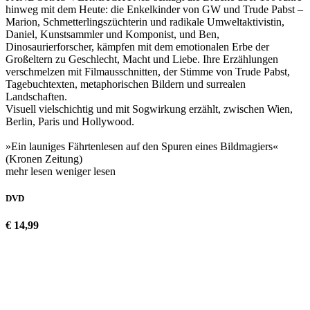
hinweg mit dem Heute: die Enkelkinder von GW und Trude Pabst –
Marion, Schmetterlingszüchterin und radikale Umweltaktivistin,
Daniel, Kunstsammler und Komponist, und Ben,
Dinosaurierforscher, kämpfen mit dem emotionalen Erbe der
Großeltern zu Geschlecht, Macht und Liebe. Ihre Erzählungen
verschmelzen mit Filmausschnitten, der Stimme von Trude Pabst,
Tagebuchtexten, metaphorischen Bildern und surrealen
Landschaften.
Visuell vielschichtig und mit Sogwirkung erzählt, zwischen Wien,
Berlin, Paris und Hollywood.
»Ein launiges Fährtenlesen auf den Spuren eines Bildmagiers«
(Kronen Zeitung)
mehr lesen
weniger lesen
DVD
€ 14,99