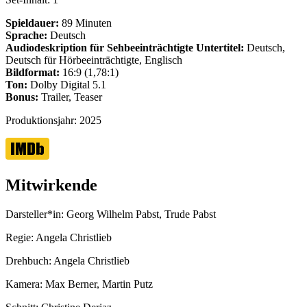
Spieldauer:
89 Minuten
Sprache:
Deutsch
Audiodeskription für Sehbeeinträchtigte
Untertitel:
Deutsch,
Deutsch für Hörbeeinträchtigte, Englisch
Bildformat:
16:9 (1,78:1)
Ton:
Dolby Digital 5.1
Bonus:
Trailer, Teaser
Produktionsjahr:
2025
Mitwirkende
Darsteller*in:
Georg Wilhelm Pabst, Trude Pabst
Regie:
Angela Christlieb
Drehbuch:
Angela Christlieb
Kamera:
Max Berner, Martin Putz