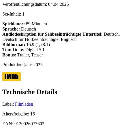
Veröffentlichungsdatum:
04.04.2025
Set-Inhalt:
1
Spieldauer:
89 Minuten
Sprache:
Deutsch
Audiodeskription für Sehbeeinträchtigte
Untertitel:
Deutsch,
Deutsch für Hörbeeinträchtigte, Englisch
Bildformat:
16:9 (1,78:1)
Ton:
Dolby Digital 5.1
Bonus:
Trailer, Teaser
Produktionsjahr:
2025
Technische Details
Label:
Filmladen
Altersfreigabe:
16
EAN:
9120026073602