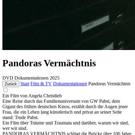
Pandoras Vermächtnis
DVD
Dokumentationen
2025
Start
Film & TV
Dokumentationen
Pandoras Vermächtnis
Zurück
Ein Film von Angela Christlieb
Eine Reise durch das Familienuniversum von GW Pabst, dem
Gigant des frühen deutschen Kinos, erzählt durch die Augen jener
Frau, die ein Leben lang künstlerisch und privat an seiner Seite
stand: Trude Pabst.
Ein Film über Träume und Traumata und darüber, warum wir sind,
wer wir sind.
PANDORAS VERMÄCHTNIS schlägt die Brücke über 100 Jahre