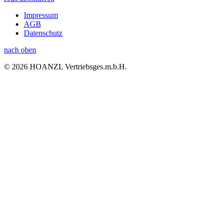
Impressum
AGB
Datenschutz
nach oben
© 2026 HOANZL Vertriebsges.m.b.H.