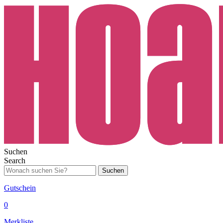
Suchen
Search
Suchen
Gutschein
0
Merkliste