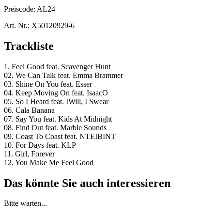
Preiscode:
AL24
Art. Nr.:
X50120929-6
Trackliste
1. Feel Good feat. Scavenger Hunt
02. We Can Talk feat. Emma Brammer
03. Shine On You feat. Esser
04. Keep Moving On feat. IsaacO
05. So I Heard feat. IWill, I Swear
06. Cala Banana
07. Say You feat. Kids At Midnight
08. Find Out feat. Marble Sounds
09. Coast To Coast feat. NTEIBINT
10. For Days feat. KLP
11. Girl, Forever
12. You Make Me Feel Good
Das könnte Sie auch interessieren
Bitte warten...