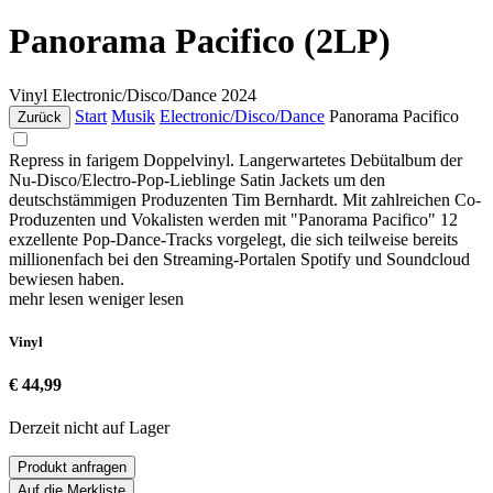
Panorama Pacifico (2LP)
Vinyl
Electronic/Disco/Dance
2024
Start
Musik
Electronic/Disco/Dance
Panorama Pacifico
Zurück
Repress in farigem Doppelvinyl. Langerwartetes Debütalbum der
Nu-Disco/Electro-Pop-Lieblinge Satin Jackets um den
deutschstämmigen Produzenten Tim Bernhardt. Mit zahlreichen Co-
Produzenten und Vokalisten werden mit "Panorama Pacifico" 12
exzellente Pop-Dance-Tracks vorgelegt, die sich teilweise bereits
millionenfach bei den Streaming-Portalen Spotify und Soundcloud
bewiesen haben.
mehr lesen
weniger lesen
Vinyl
€ 44,99
Derzeit nicht auf Lager
Produkt anfragen
Auf die Merkliste