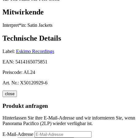
Mitwirkende
Interpret*in:
Satin Jackets
Technische Details
Label:
Eskimo Recordings
EAN:
5414165075851
Preiscode:
AL24
Art. Nr.:
X50120929-6
close
Produkt anfragen
Hinterlassen Sie ihre E-Mail-Adresse und wir informieren Sie, wenn
Panorama Pacifico (2LP) wieder verfügbar ist.
E-Mail-Adresse