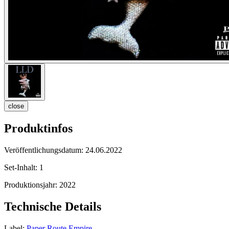
close
Produktinfos
Veröffentlichungsdatum:
24.06.2022
Set-Inhalt:
1
Produktionsjahr:
2022
Technische Details
Label:
Paper Route Empire