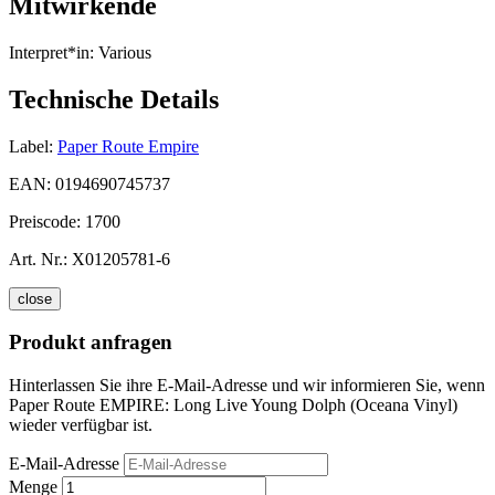
Mitwirkende
Interpret*in:
Various
Technische Details
Label:
Paper Route Empire
EAN:
0194690745737
Preiscode:
1700
Art. Nr.:
X01205781-6
close
Produkt anfragen
Hinterlassen Sie ihre E-Mail-Adresse und wir informieren Sie, wenn
Paper Route EMPIRE: Long Live Young Dolph (Oceana Vinyl)
wieder verfügbar ist.
E-Mail-Adresse
Menge