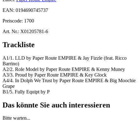
EAN:
0194690745737
Preiscode:
1700
Art. Nr.:
X01205781-6
Trackliste
A1/1. LLD by Paper Route EMPIRE & Jay Fizzle (feat. Ricco
Barrino)
A2/2. Role Model by Paper Route EMPIRE & Kenny Muney
A3/3. Proud by Paper Route EMPIRE & Key Glock
A4/4. In Dolph We Trust by Paper Route EMPIRE & Big Moochie
Grape
B1/5. Fully Equipt by P
Das könnte Sie auch interessieren
Bitte warten...