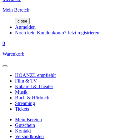
Mein Bereich
close
Anmelden
Noch kein Kundenkonto? Jetzt registrieren.
0
Warenkorb
HOANZL empfiehlt
Film & TV
Kabarett & Theater
Musik
Buch & Hörbuch
Streaming
Tickets
Mein Bereich
Gutschein
Kontakt
Versandkosten