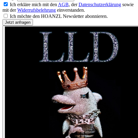
Ich erkläre mich mit den
AGB
, der
Datenschutzerklärung
sowie
mit der
Widerrufsbelehrung
einverstanden.
Ich möchte den HOANZL Newsletter abonnieren.