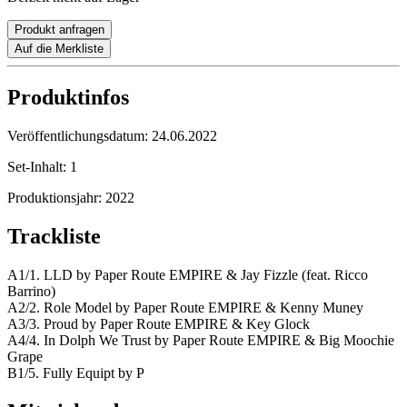
Produkt anfragen
Auf die Merkliste
Produktinfos
Veröffentlichungsdatum:
24.06.2022
Set-Inhalt:
1
Produktionsjahr:
2022
Trackliste
A1/1. LLD by Paper Route EMPIRE & Jay Fizzle (feat. Ricco
Barrino)
A2/2. Role Model by Paper Route EMPIRE & Kenny Muney
A3/3. Proud by Paper Route EMPIRE & Key Glock
A4/4. In Dolph We Trust by Paper Route EMPIRE & Big Moochie
Grape
B1/5. Fully Equipt by P