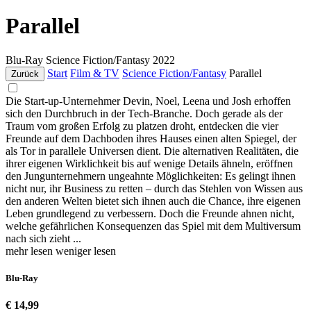
Parallel
Blu-Ray
Science Fiction/Fantasy
2022
Start
Film & TV
Science Fiction/Fantasy
Parallel
Zurück
Die Start-up-Unternehmer Devin, Noel, Leena und Josh erhoffen
sich den Durchbruch in der Tech-Branche. Doch gerade als der
Traum vom großen Erfolg zu platzen droht, entdecken die vier
Freunde auf dem Dachboden ihres Hauses einen alten Spiegel, der
als Tor in parallele Universen dient. Die alternativen Realitäten, die
ihrer eigenen Wirklichkeit bis auf wenige Details ähneln, eröffnen
den Jungunternehmern ungeahnte Möglichkeiten: Es gelingt ihnen
nicht nur, ihr Business zu retten – durch das Stehlen von Wissen aus
den anderen Welten bietet sich ihnen auch die Chance, ihre eigenen
Leben grundlegend zu verbessern. Doch die Freunde ahnen nicht,
welche gefährlichen Konsequenzen das Spiel mit dem Multiversum
nach sich zieht ...
mehr lesen
weniger lesen
Blu-Ray
€ 14,99