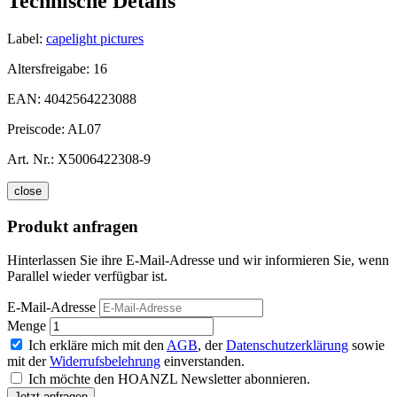
Technische Details
Label:
capelight pictures
Altersfreigabe:
16
EAN:
4042564223088
Preiscode:
AL07
Art. Nr.:
X5006422308-9
close
Produkt anfragen
Hinterlassen Sie ihre E-Mail-Adresse und wir informieren Sie, wenn
Parallel wieder verfügbar ist.
E-Mail-Adresse
Menge
Ich erkläre mich mit den
AGB
, der
Datenschutzerklärung
sowie
mit der
Widerrufsbelehrung
einverstanden.
Ich möchte den HOANZL Newsletter abonnieren.