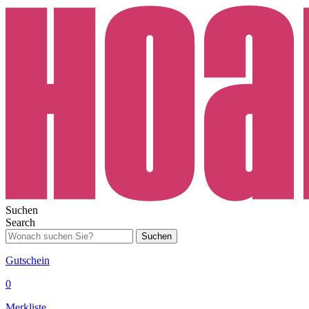
Suchen
Search
Suchen
Gutschein
0
Merkliste