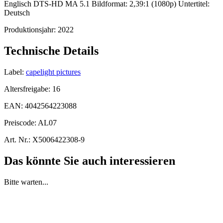
Englisch DTS-HD MA 5.1 Bildformat: 2,39:1 (1080p) Untertitel:
Deutsch
Produktionsjahr:
2022
Technische Details
Label:
capelight pictures
Altersfreigabe:
16
EAN:
4042564223088
Preiscode:
AL07
Art. Nr.:
X5006422308-9
Das könnte Sie auch interessieren
Bitte warten...