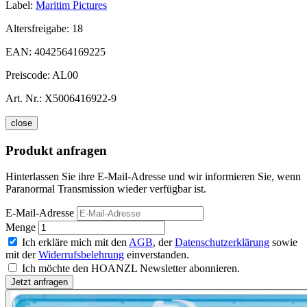
Label:
Maritim Pictures
Altersfreigabe:
18
EAN:
4042564169225
Preiscode:
AL00
Art. Nr.:
X5006416922-9
close
Produkt anfragen
Hinterlassen Sie ihre E-Mail-Adresse und wir informieren Sie, wenn
Paranormal Transmission wieder verfügbar ist.
E-Mail-Adresse
Menge
Ich erkläre mich mit den
AGB
, der
Datenschutzerklärung
sowie
mit der
Widerrufsbelehrung
einverstanden.
Ich möchte den HOANZL Newsletter abonnieren.