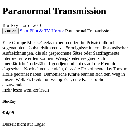
Paranormal Transmission
Blu-Ray
Horror
2016
Start
Film & TV
Horror
Paranormal Transmission
Zurück
Eine Gruppe Musik-Geeks experimentiert im Privatstudio mit
sogenannten Tonbandstimmen - Hörereignisse innerhalb akustischer
Aufzeichnungen, die als gesprochene Sätze oder Satzfragmente
interpretiert werden können. Wenig später ereignen sich
unerklärliche Todesfälle. Irgendjemand hat es auf die Freunde
abgesehen. Noch ahnen sie nicht, dass die Experimente das Tor zur
Hölle geöffnet haben. Dämonische Kräfte bahnen sich den Weg in
unsere Welt. Es bleibt nur wenig Zeit, eine Katastrophe
abzuwenden.
mehr lesen
weniger lesen
Blu-Ray
€ 4,99
Derzeit nicht auf Lager