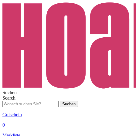
Suchen
Search
Suchen
Gutschein
0
Merkliste