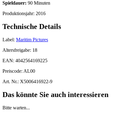
Spieldauer:
90 Minuten
Produktionsjahr:
2016
Technische Details
Label:
Maritim Pictures
Altersfreigabe:
18
EAN:
4042564169225
Preiscode:
AL00
Art. Nr.:
X5006416922-9
Das könnte Sie auch interessieren
Bitte warten...