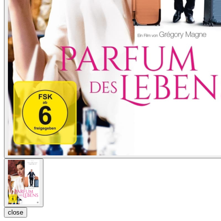
close