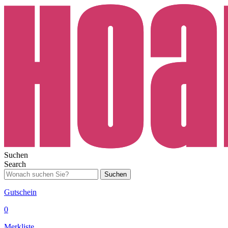
Suchen
Search
Suchen
Gutschein
0
Merkliste