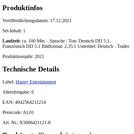
Produktinfos
Veröffentlichungsdatum:
17.12.2021
Set-Inhalt:
1
Laufzeit:
ca. 100 Min. - Sprache / Ton: Deutsch DD 5.1,
Französisch DD 5.1 Bildformat: 2,35:1 Untertitel: Deutsch - Trailer
Produktionsjahr:
2021
Technische Details
Label:
Happy Entertainment
Altersfreigabe:
6
EAN:
4042564211214
Preiscode:
AL01
Art. Nr.:
X5006421121-8