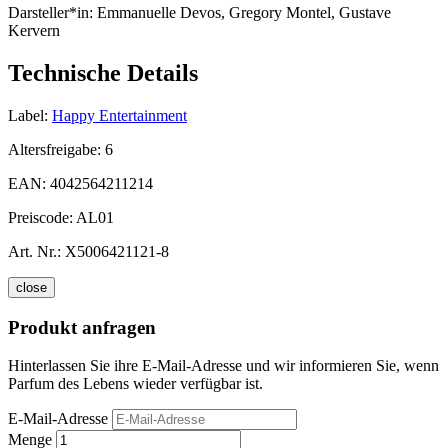
Darsteller*in:
Emmanuelle Devos, Gregory Montel, Gustave
Kervern
Technische Details
Label:
Happy Entertainment
Altersfreigabe:
6
EAN:
4042564211214
Preiscode:
AL01
Art. Nr.:
X5006421121-8
close
Produkt anfragen
Hinterlassen Sie ihre E-Mail-Adresse und wir informieren Sie, wenn
Parfum des Lebens wieder verfügbar ist.
E-Mail-Adresse
Menge