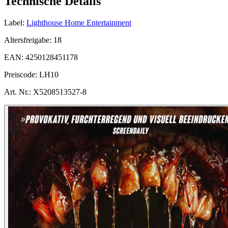
Technische Details
Label:
Lighthouse Home Entertainment
Altersfreigabe:
18
EAN:
4250128451178
Preiscode:
LH10
Art. Nr.:
X5208513527-8