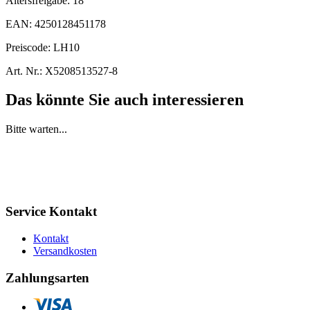
Altersfreigabe:
18
EAN:
4250128451178
Preiscode:
LH10
Art. Nr.:
X5208513527-8
Das könnte Sie auch interessieren
Bitte warten...
Service Kontakt
Kontakt
Versandkosten
Zahlungsarten