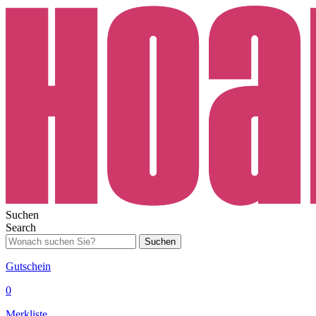
Suchen
Search
Suchen
Gutschein
0
Merkliste