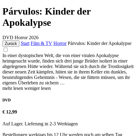
Párvulos: Kinder der
Apokalypse
DVD
Horror
2026
Start
Film & TV
Horror
Párvulos: Kinder der Apokalypse
Zurück
In einer dystopischen Welt, die von einer viralen Apokalypse
heimgesucht wurde, finden sich drei junge Brüder isoliert in einer
abgelegenen Hütte wieder. Während sie sich durch die Trostlosigkeit
dieser neuen Zeit kämpfen, hüten sie in ihrem Keller ein dunkles,
beunruhigendes Geheimnis - Wesen, die sie füttern müssen, um ihr
eigenes Überleben zu sichern …
mehr lesen
weniger lesen
DVD
€ 12,99
Auf Lager. Lieferung in 2-3 Werktagen
Bestellungen werktags bis 12 Uhr werden noch am selben Tag