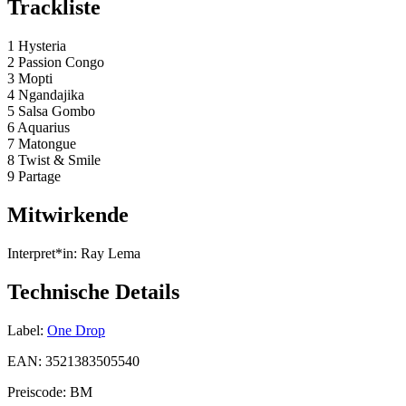
Trackliste
1 Hysteria
2 Passion Congo
3 Mopti
4 Ngandajika
5 Salsa Gombo
6 Aquarius
7 Matongue
8 Twist & Smile
9 Partage
Mitwirkende
Interpret*in:
Ray Lema
Technische Details
Label:
One Drop
EAN:
3521383505540
Preiscode:
BM