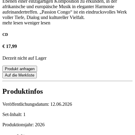
Ebenen einer einzigartigen Komposition zu erkunden, in der
afrikanische und europäische Musik in eleganter Harmonie
aufeinandertreffen. „Passion Congo“ ist ein eindrucksvolles Werk
voller Tiefe, Dialog und kultureller Vielfalt.
mehr lesen
weniger lesen
CD
€ 17,99
Derzeit nicht auf Lager
Produkt anfragen
Auf die Merkliste
Produktinfos
Veröffentlichungsdatum:
12.06.2026
Set-Inhalt:
1
Produktionsjahr:
2026