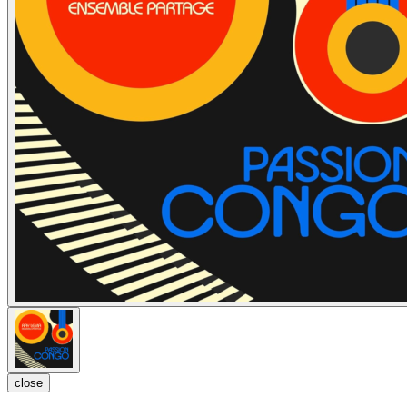
close