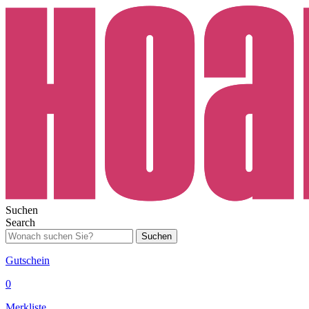
Suchen
Search
Suchen
Gutschein
0
Merkliste