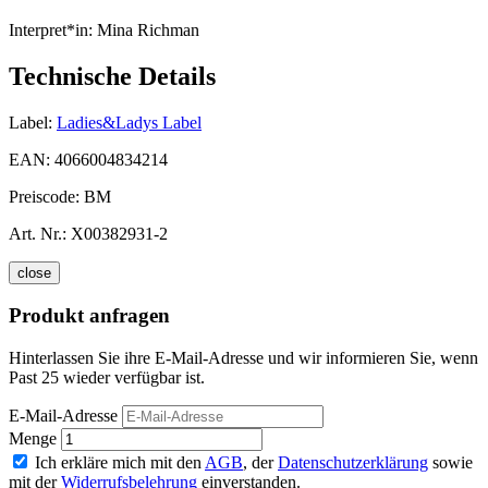
Interpret*in:
Mina Richman
Technische Details
Label:
Ladies&Ladys Label
EAN:
4066004834214
Preiscode:
BM
Art. Nr.:
X00382931-2
close
Produkt anfragen
Hinterlassen Sie ihre E-Mail-Adresse und wir informieren Sie, wenn
Past 25 wieder verfügbar ist.
E-Mail-Adresse
Menge
Ich erkläre mich mit den
AGB
, der
Datenschutzerklärung
sowie
mit der
Widerrufsbelehrung
einverstanden.