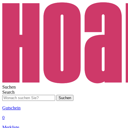
Suchen
Search
Suchen
Gutschein
0
Merkliste