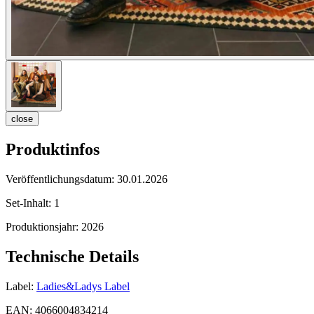
close
Produktinfos
Veröffentlichungsdatum:
30.01.2026
Set-Inhalt:
1
Produktionsjahr:
2026
Technische Details
Label:
Ladies&Ladys Label
EAN:
4066004834214