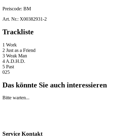
Preiscode:
BM
Art. Nr.:
X00382931-2
Trackliste
1 Work
2 Just as a Friend
3 Weak Man
4 A.D.H.D.
5 Past
025
Das könnte Sie auch interessieren
Bitte warten...
Service Kontakt