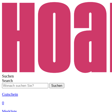
Suchen
Search
Suchen
Gutschein
0
Merkliste