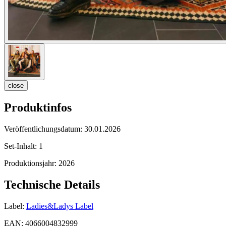
close
Produktinfos
Veröffentlichungsdatum:
30.01.2026
Set-Inhalt:
1
Produktionsjahr:
2026
Technische Details
Label:
Ladies&Ladys Label
EAN:
4066004832999