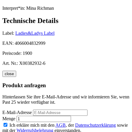
Interpret*in:
Mina Richman
Technische Details
Label:
Ladies&Ladys Label
EAN:
4066004832999
Preiscode:
1900
Art. Nr.:
X00382932-6
close
Produkt anfragen
Hinterlassen Sie ihre E-Mail-Adresse und wir informieren Sie, wenn
Past 25 wieder verfügbar ist.
E-Mail-Adresse
Menge
Ich erkläre mich mit den
AGB
, der
Datenschutzerklärung
sowie
mit der
Widerrufsbelehrung
einverstanden.