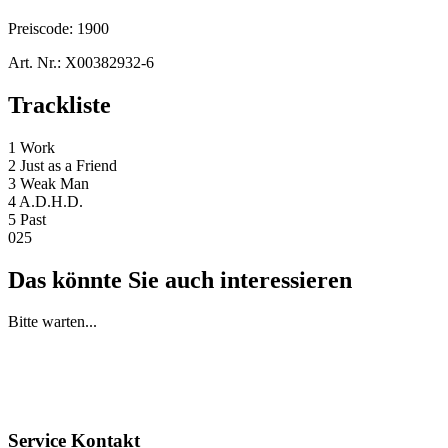
Preiscode:
1900
Art. Nr.:
X00382932-6
Trackliste
1 Work
2 Just as a Friend
3 Weak Man
4 A.D.H.D.
5 Past
025
Das könnte Sie auch interessieren
Bitte warten...
Service Kontakt