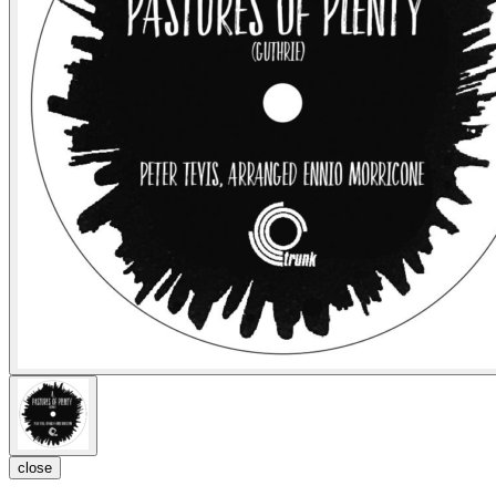
close