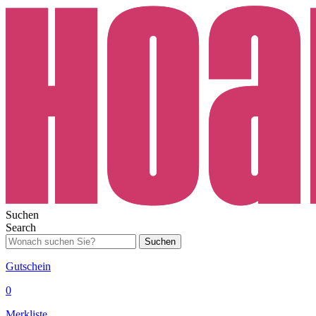
Suchen
Search
Suchen
Gutschein
0
Merkliste