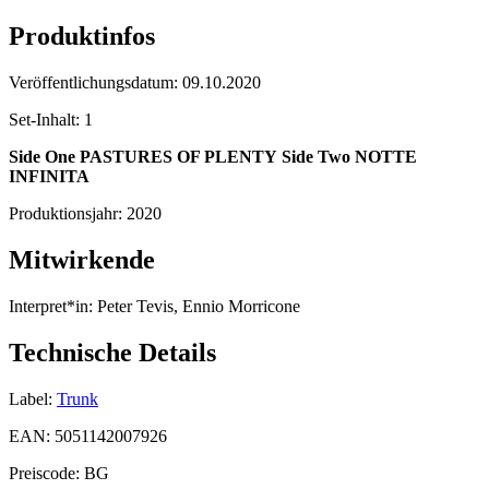
Produktinfos
Veröffentlichungsdatum:
09.10.2020
Set-Inhalt:
1
Side One
PASTURES OF PLENTY
Side Two
NOTTE
INFINITA
Produktionsjahr:
2020
Mitwirkende
Interpret*in:
Peter Tevis, Ennio Morricone
Technische Details
Label:
Trunk
EAN:
5051142007926
Preiscode:
BG