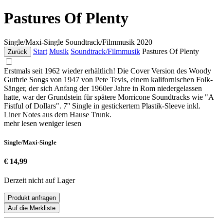
Pastures Of Plenty
Single/Maxi-Single
Soundtrack/Filmmusik
2020
Start
Musik
Soundtrack/Filmmusik
Pastures Of Plenty
Zurück
Erstmals seit 1962 wieder erhältlich! Die Cover Version des Woody
Guthrie Songs von 1947 von Pete Tevis, einem kalifornischen Folk-
Sänger, der sich Anfang der 1960er Jahre in Rom niedergelassen
hatte, war der Grundstein für spätere Morricone Soundtracks wie "A
Fistful of Dollars". 7'' Single in gestickertem Plastik-Sleeve inkl.
Liner Notes aus dem Hause Trunk.
mehr lesen
weniger lesen
Single/Maxi-Single
€ 14,99
Derzeit nicht auf Lager
Produkt anfragen
Auf die Merkliste