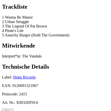
Trackliste
1 Wanna Be Manor
2 Urban Struggle
3 The Legend Of Pat Brown
4 Pirate's Life
5 Anarchy Burger (Hold The Government)
Mitwirkende
Interpret*in:
The Vandals
Technische Details
Label:
Sbäm Records
EAN:
9120091321967
Preiscode:
2415
Art. Nr.:
X00326959-6