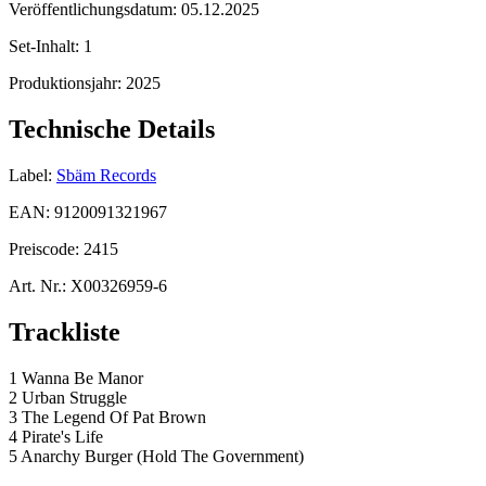
Veröffentlichungsdatum:
05.12.2025
Set-Inhalt:
1
Produktionsjahr:
2025
Technische Details
Label:
Sbäm Records
EAN:
9120091321967
Preiscode:
2415
Art. Nr.:
X00326959-6
Trackliste
1 Wanna Be Manor
2 Urban Struggle
3 The Legend Of Pat Brown
4 Pirate's Life
5 Anarchy Burger (Hold The Government)