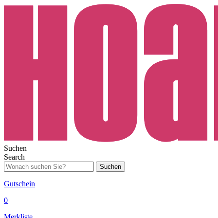
Suchen
Search
Suchen
Gutschein
0
Merkliste