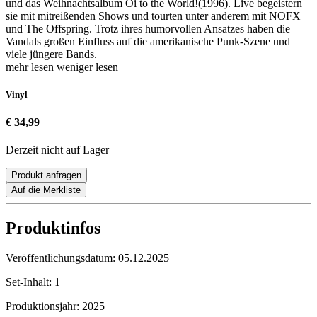
und das Weihnachtsalbum Oi to the World!(1996). Live begeistern
sie mit mitreißenden Shows und tourten unter anderem mit NOFX
und The Offspring. Trotz ihres humorvollen Ansatzes haben die
Vandals großen Einfluss auf die amerikanische Punk-Szene und
viele jüngere Bands.
mehr lesen
weniger lesen
Vinyl
€ 34,99
Derzeit nicht auf Lager
Produkt anfragen
Auf die Merkliste
Produktinfos
Veröffentlichungsdatum:
05.12.2025
Set-Inhalt:
1
Produktionsjahr:
2025