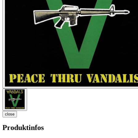
close
Produktinfos