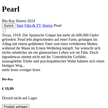
Pearl
Blu-Ray
Horror
2024
Start
Film & TV
Horror
Pearl
Zurück
Texas, 1918. Die Spanische Grippe hat mehr als 600.000 Opfer
gefordert. Pearl lebt abgeschieden auf einer Farm, gefangen im
Alltag mit einem gelähmten Vater und einer verbitterten Mutter,
während ihr Mann im Ersten Weltkrieg kämpft. Sie wünscht sich
nichts sehnlicher als ein glamouröses Leben wie im Film. Doch
irgendetwas stimmt nicht mit ihr. Unterdrückte Gefühle,
unausgelebte Triebe und psychopathischer Wahn bahnen sich einen
blutigen Weg...
mehr lesen
weniger lesen
Blu-Ray
€ 19,99
Derzeit nicht auf Lager
Produkt anfragen