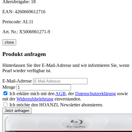
Altersfreigabe:
18
EAN:
4260669612716
Preiscode:
AL11
Art. Nr.:
X5006961271-9
close
Produkt anfragen
Hinterlassen Sie ihre E-Mail-Adresse und wir informieren Sie, wenn
Pearl wieder verfügbar ist.
E-Mail-Adresse
Menge
Ich erkläre mich mit den
AGB
, der
Datenschutzerklärung
sowie
mit der
Widerrufsbelehrung
einverstanden.
Ich möchte den HOANZL Newsletter abonnieren.