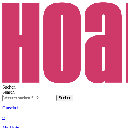
Suchen
Search
Suchen
Gutschein
0
Merkliste