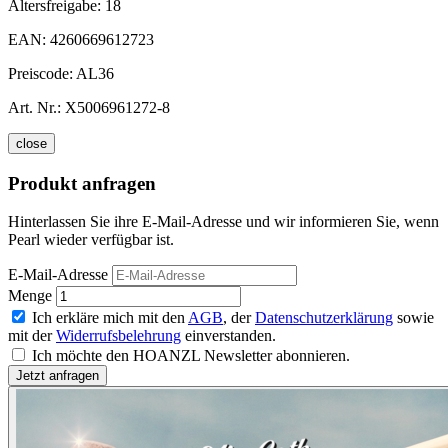
Altersfreigabe:
18
EAN:
4260669612723
Preiscode:
AL36
Art. Nr.:
X5006961272-8
close
Produkt anfragen
Hinterlassen Sie ihre E-Mail-Adresse und wir informieren Sie, wenn
Pearl wieder verfügbar ist.
E-Mail-Adresse
Menge
Ich erkläre mich mit den
AGB
, der
Datenschutzerklärung
sowie
mit der
Widerrufsbelehrung
einverstanden.
Ich möchte den HOANZL Newsletter abonnieren.