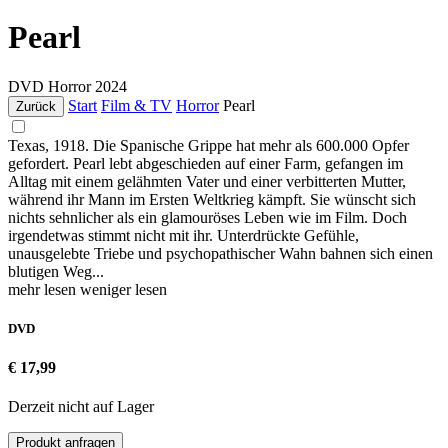
Pearl
DVD
Horror
2024
Start
Film & TV
Horror
Pearl
Zurück
Texas, 1918. Die Spanische Grippe hat mehr als 600.000 Opfer
gefordert. Pearl lebt abgeschieden auf einer Farm, gefangen im
Alltag mit einem gelähmten Vater und einer verbitterten Mutter,
während ihr Mann im Ersten Weltkrieg kämpft. Sie wünscht sich
nichts sehnlicher als ein glamouröses Leben wie im Film. Doch
irgendetwas stimmt nicht mit ihr. Unterdrückte Gefühle,
unausgelebte Triebe und psychopathischer Wahn bahnen sich einen
blutigen Weg...
mehr lesen
weniger lesen
DVD
€ 17,99
Derzeit nicht auf Lager
Produkt anfragen