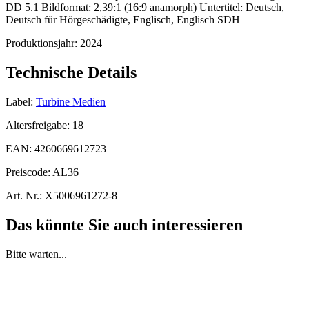
DD 5.1 Bildformat: 2,39:1 (16:9 anamorph) Untertitel: Deutsch,
Deutsch für Hörgeschädigte, Englisch, Englisch SDH
Produktionsjahr:
2024
Technische Details
Label:
Turbine Medien
Altersfreigabe:
18
EAN:
4260669612723
Preiscode:
AL36
Art. Nr.:
X5006961272-8
Das könnte Sie auch interessieren
Bitte warten...