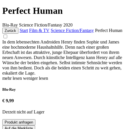
Perfect Human
Blu-Ray
Science Fiction/Fantasy
2020
Start
Film & TV
Science Fiction/Fantasy
Perfect Human
Zurück
In dem lebensechten Androiden Henry finden Sophie und James
eine hochmoderne Haushaltshilfe. Denn nach einer großen
Erbschaft ist das attraktive, junge Ehepaar überfordert von ihrem
neuen Anwesen. Durch künstliche Intelligenz kann Henry auf alle
Wünsche der beiden eingehen. Selbst intimste Sehnsüchte werden
von ihm bedient. Doch als die beiden einen Schritt zu weit gehen,
eskaliert die Lage.
mehr lesen
weniger lesen
Blu-Ray
€ 9,99
Derzeit nicht auf Lager
Produkt anfragen
Auf die Merkliste