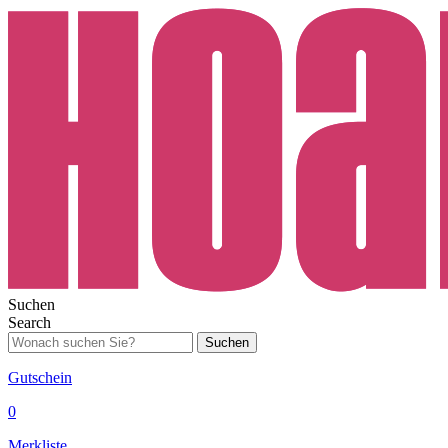
Suchen
Search
Suchen
Gutschein
0
Merkliste