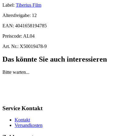
Label:
Tiberius Film
Altersfreigabe:
12
EAN:
4041658194785
Preiscode:
AL04
Art. Nr.:
X50019478-9
Das könnte Sie auch interessieren
Bitte warten...
Service Kontakt
Kontakt
Versandkosten