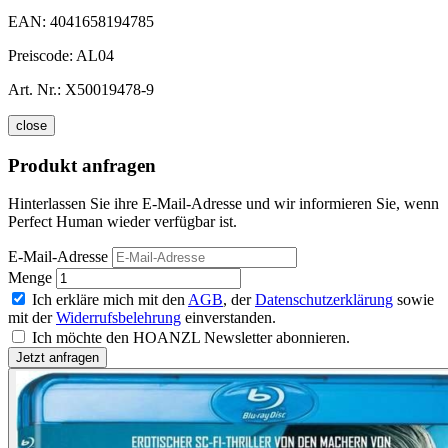
EAN:
4041658194785
Preiscode:
AL04
Art. Nr.:
X50019478-9
close
Produkt anfragen
Hinterlassen Sie ihre E-Mail-Adresse und wir informieren Sie, wenn
Perfect Human wieder verfügbar ist.
E-Mail-Adresse
Menge
Ich erkläre mich mit den
AGB
, der
Datenschutzerklärung
sowie
mit der
Widerrufsbelehrung
einverstanden.
Ich möchte den HOANZL Newsletter abonnieren.