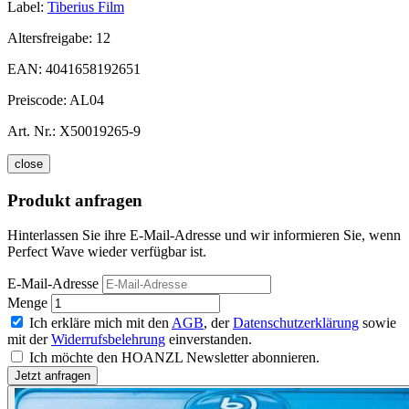
Label:
Tiberius Film
Altersfreigabe:
12
EAN:
4041658192651
Preiscode:
AL04
Art. Nr.:
X50019265-9
close
Produkt anfragen
Hinterlassen Sie ihre E-Mail-Adresse und wir informieren Sie, wenn
Perfect Wave wieder verfügbar ist.
E-Mail-Adresse
Menge
Ich erkläre mich mit den
AGB
, der
Datenschutzerklärung
sowie
mit der
Widerrufsbelehrung
einverstanden.
Ich möchte den HOANZL Newsletter abonnieren.