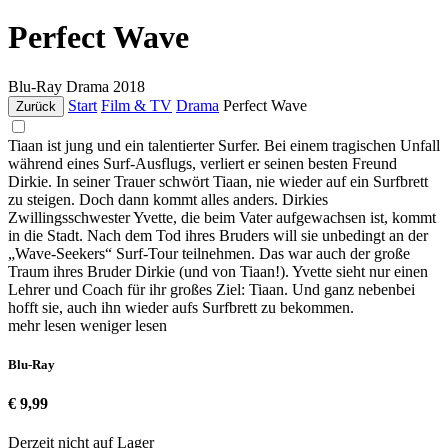
Perfect Wave
Blu-Ray
Drama
2018
Start
Film & TV
Drama
Perfect Wave
Zurück
Tiaan ist jung und ein talentierter Surfer. Bei einem tragischen Unfall
während eines Surf-Ausflugs, verliert er seinen besten Freund
Dirkie. In seiner Trauer schwört Tiaan, nie wieder auf ein Surfbrett
zu steigen. Doch dann kommt alles anders. Dirkies
Zwillingsschwester Yvette, die beim Vater aufgewachsen ist, kommt
in die Stadt. Nach dem Tod ihres Bruders will sie unbedingt an der
„Wave-Seekers“ Surf-Tour teilnehmen. Das war auch der große
Traum ihres Bruder Dirkie (und von Tiaan!). Yvette sieht nur einen
Lehrer und Coach für ihr großes Ziel: Tiaan. Und ganz nebenbei
hofft sie, auch ihn wieder aufs Surfbrett zu bekommen.
mehr lesen
weniger lesen
Blu-Ray
€ 9,99
Derzeit nicht auf Lager