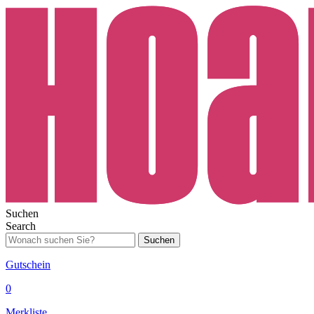
Suchen
Search
Suchen
Gutschein
0
Merkliste