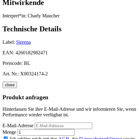
Mitwirkende
Interpret*in:
Charly Maucher
Technische Details
Label:
Sireena
EAN:
4260182982471
Preiscode:
BL
Art. Nr.:
X00324174-2
close
Produkt anfragen
Hinterlassen Sie ihre E-Mail-Adresse und wir informieren Sie, wenn
Performance wieder verfügbar ist.
E-Mail-Adresse
Menge
Ich erkläre mich mit den
AGB
, der
Datenschutzerklärung
sowie