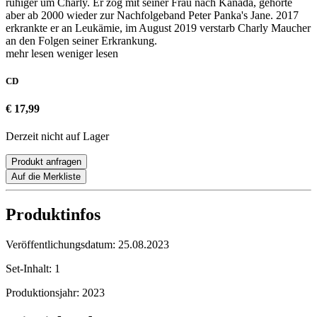
ruhiger um Charly. Er zog mit seiner Frau nach Kanada, gehörte
aber ab 2000 wieder zur Nachfolgeband Peter Panka's Jane. 2017
erkrankte er an Leukämie, im August 2019 verstarb Charly Maucher
an den Folgen seiner Erkrankung.
mehr lesen
weniger lesen
CD
€ 17,99
Derzeit nicht auf Lager
Produkt anfragen
Auf die Merkliste
Produktinfos
Veröffentlichungsdatum:
25.08.2023
Set-Inhalt:
1
Produktionsjahr:
2023