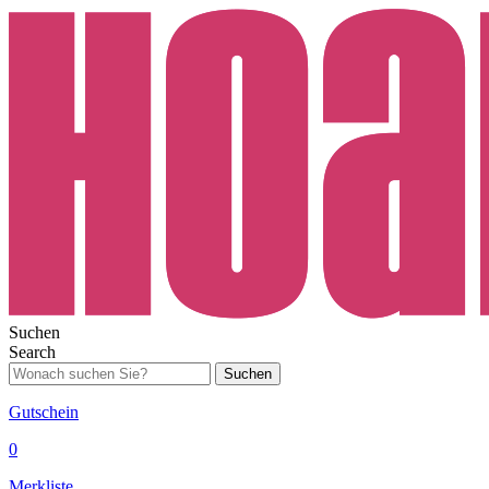
Suchen
Search
Suchen
Gutschein
0
Merkliste