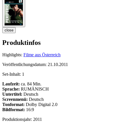
close
Produktinfos
Highlights:
Filme aus Österreich
Veröffentlichungsdatum:
21.10.2011
Set-Inhalt:
1
Laufzeit:
ca. 84 Min.
Sprache:
RUMÄNISCH
Untertitel:
Deutsch
Screenmenü:
Deutsch
Tonformat:
Dolby Digital 2.0
Bildformat:
16:9
Produktionsjahr:
2011