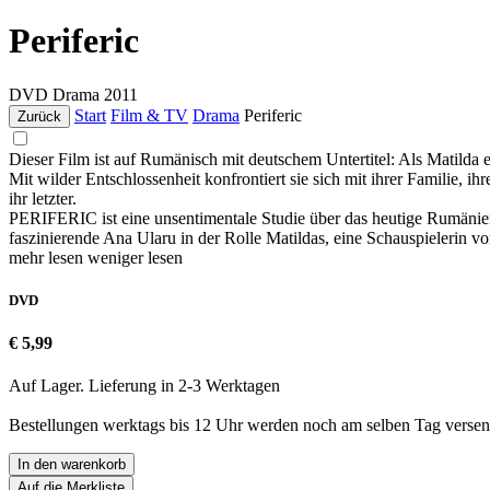
Periferic
DVD
Drama
2011
Start
Film & TV
Drama
Periferic
Zurück
Dieser Film ist auf Rumänisch mit deutschem Untertitel: Als Matilda 
Mit wilder Entschlossenheit konfrontiert sie sich mit ihrer Familie, 
ihr letzter.
PERIFERIC ist eine unsentimentale Studie über das heutige Rumänien, ü
faszinierende Ana Ularu in der Rolle Matildas, eine Schauspielerin vo
mehr lesen
weniger lesen
DVD
€ 5,99
Auf Lager. Lieferung in 2-3 Werktagen
Bestellungen werktags bis 12 Uhr werden noch am selben Tag versen
In den warenkorb
Auf die Merkliste