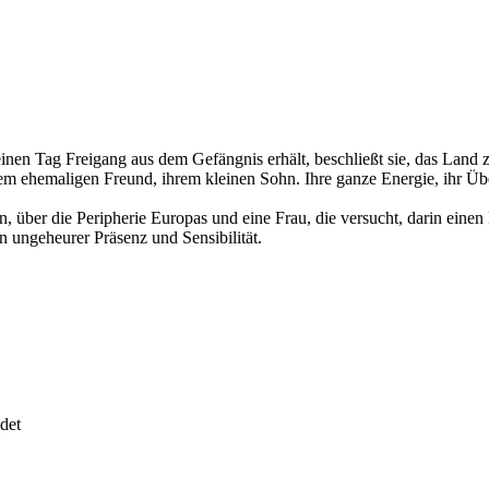
einen Tag Freigang aus dem Gefängnis erhält, beschließt sie, das Land 
ihrem ehemaligen Freund, ihrem kleinen Sohn. Ihre ganze Energie, ihr Üb
ber die Peripherie Europas und eine Frau, die versucht, darin einen Pl
n ungeheurer Präsenz und Sensibilität.
det