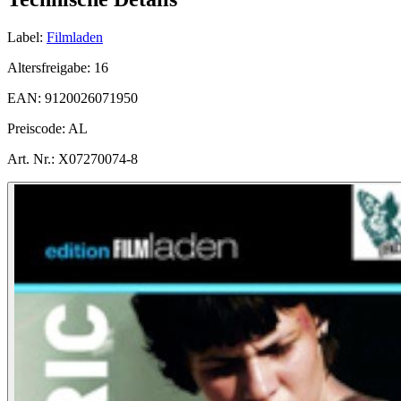
Label:
Filmladen
Altersfreigabe:
16
EAN:
9120026071950
Preiscode:
AL
Art. Nr.:
X07270074-8