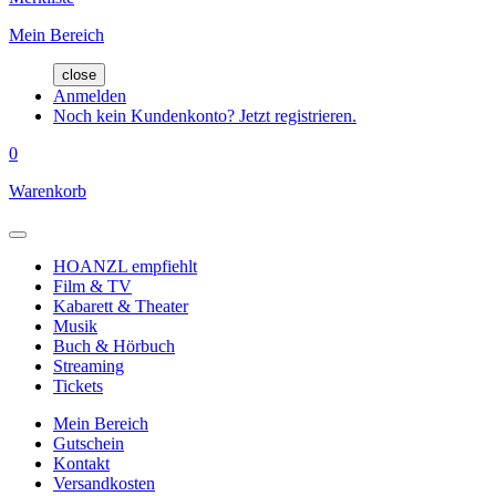
Mein Bereich
close
Anmelden
Noch kein Kundenkonto? Jetzt registrieren.
0
Warenkorb
HOANZL empfiehlt
Film & TV
Kabarett & Theater
Musik
Buch & Hörbuch
Streaming
Tickets
Mein Bereich
Gutschein
Kontakt
Versandkosten