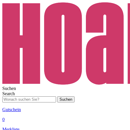
Suchen
Search
Suchen
Gutschein
0
Merkliste