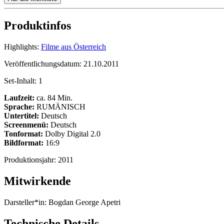
Produktinfos
Highlights:
Filme aus Österreich
Veröffentlichungsdatum:
21.10.2011
Set-Inhalt:
1
Laufzeit:
ca. 84 Min.
Sprache:
RUMÄNISCH
Untertitel:
Deutsch
Screenmenü:
Deutsch
Tonformat:
Dolby Digital 2.0
Bildformat:
16:9
Produktionsjahr:
2011
Mitwirkende
Darsteller*in:
Bogdan George Apetri
Technische Details